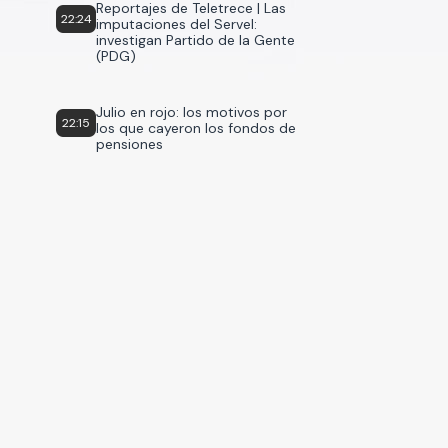
Reportajes de Teletrece | Las
22:24
imputaciones del Servel:
investigan Partido de la Gente
(PDG)
Julio en rojo: los motivos por
22:15
los que cayeron los fondos de
pensiones