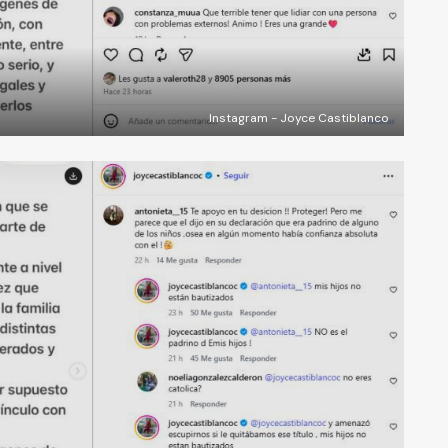
Instagram - Joyce Castiblanco