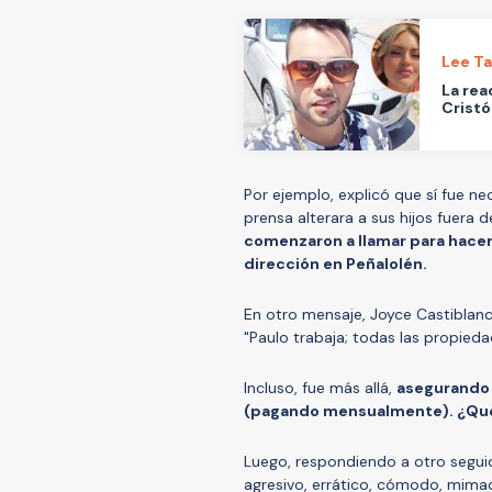
Lee T
La rea
Cristó
Por ejemplo, explicó que sí fue n
prensa alterara a sus hijos fuera d
comenzaron a llamar para hacer 
dirección en Peñalolén.
En otro mensaje, Joyce Castiblanc
"Paulo trabaja; todas las propieda
Incluso, fue más allá,
asegurando 
(pagando mensualmente). ¿Qué 
Luego, respondiendo a otro segui
agresivo, errático, cómodo, mimad