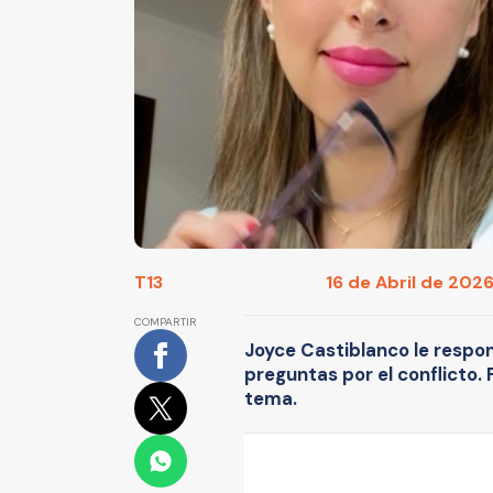
T13
16 de Abril de 2026
COMPARTIR
Joyce Castiblanco le respon
preguntas por el conflicto.
tema.