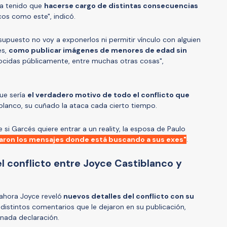
 ha tenido que
hacerse cargo de distintas consecuencias
cos como este", indicó.
supuesto no voy a exponerlos ni permitir vínculo con alguien
es,
como publicar imágenes de menores de edad sin
ocidas públicamente, entre muchas otras cosas",
que sería
el verdadero motivo de todo el conflicto que
blanco, su cuñado la ataca cada cierto tiempo.
 si Garcés quiere entrar a un reality, la esposa de Paulo
viaron los mensajes donde está buscando a sus exes"
.
el conflicto entre Joyce Castiblanco y
ahora Joyce reveló
nuevos detalles del conflicto con su
distintos comentarios que le dejaron en su publicación,
nada declaración.