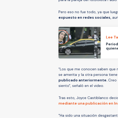
Pero eso no fue todo, ya que lu
expuesto en redes sociales,
aun
Lee T
Period
quiene
"Los que me conocen saben que n
se amerita y la otra persona tiene 
publicado anteriormente.
Creo 
siento", señaló en el video.
Tras esto, Joyce Castiblanco deci
mediante una publicación en I
"Ha sido una situación desgastant