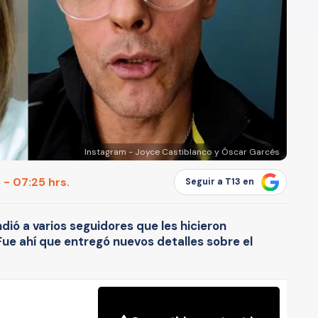
Instagram - Joyce Castiblanco y Óscar Garcés
 - 07:25 hrs.
Seguir a T13 en
dió a varios seguidores que les hicieron
 Fue ahí que entregó nuevos detalles sobre el