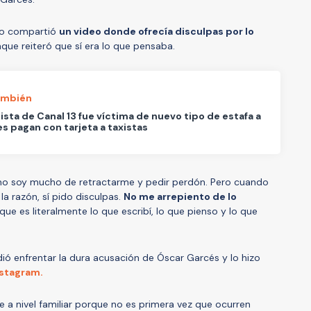
ego compartió
un video donde ofrecía disculpas por lo
que reiteró que sí era lo que pensaba.
ambién
ista de Canal 13 fue víctima de nuevo tipo de estafa a
s pagan con tarjeta a taxistas
o soy mucho de retractarme y pedir perdón. Pero cuando
la razón, sí pido disculpas.
No me arrepiento de lo
que es literalmente lo que escribí, lo que pienso y lo que
dió enfrentar la dura acusación de Óscar Garcés y lo hizo
nstagram.
e a nivel familiar porque no es primera vez que ocurren