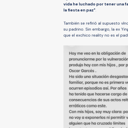
vida he luchado por tener una 
la fiesta en paz"
.
También se refirió al supuesto vín
su padrino. Sin embargo, la ex Yi
que el exchico reality no es el pad