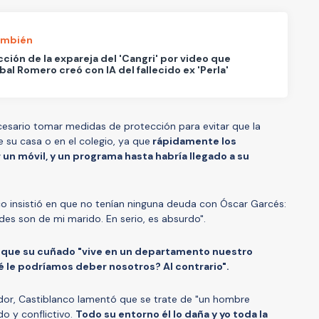
ambién
cción de la expareja del 'Cangri' por video que
bal Romero creó con IA del fallecido ex 'Perla'
ecesario tomar medidas de protección para evitar que la
e su casa o en el colegio, ya que
rápidamente los
un móvil, y un programa hasta habría llegado a su
o insistió en que no tenían ninguna deuda con Óscar Garcés:
des son de mi marido. En serio, es absurdo".
que su cuñado "vive en un departamento nuestro
le podríamos deber nosotros? Al contrario".
dor, Castiblanco lamentó que se trate de "un hombre
o y conflictivo.
Todo su entorno él lo daña y yo toda la