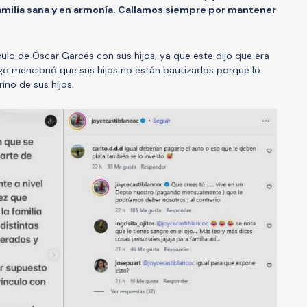
familia sana y en armonía. Callamos siempre por mantener
culo de Óscar Garcés con sus hijos, ya que este dijo que era
ngo mencionó que sus hijos no están bautizados porque lo
rino de sus hijos.