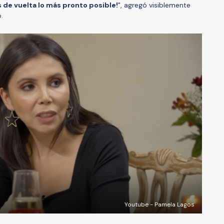
de vuelta lo más pronto posible!
", agregó visiblemente
.
Youtube - Pamela Lagos