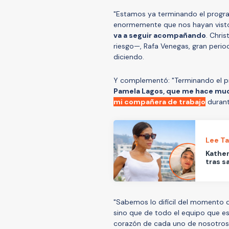
"Estamos ya terminando el progra
enormemente que nos hayan vist
va a seguir acompañando
. Chri
riesgo—, Rafa Venegas, gran periodi
diciendo.
Y complementó: "Terminando el p
Pamela Lagos, que me hace muc
mi compañera de trabajo
durant
Lee T
Kather
tras sa
"Sabemos lo difícil del momento qu
sino que de todo el equipo que e
corazón de cada uno de nosotros 