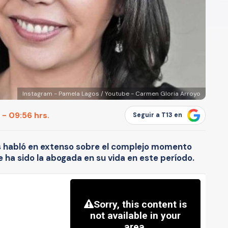
Instagram - Pamela Lagos / Youtube - Carmen Gloria Arroyo
 - 09:56 hrs.
Seguir a T13 en
s habló en extenso sobre el complejo momento
e ha sido la abogada en su vida en este período.