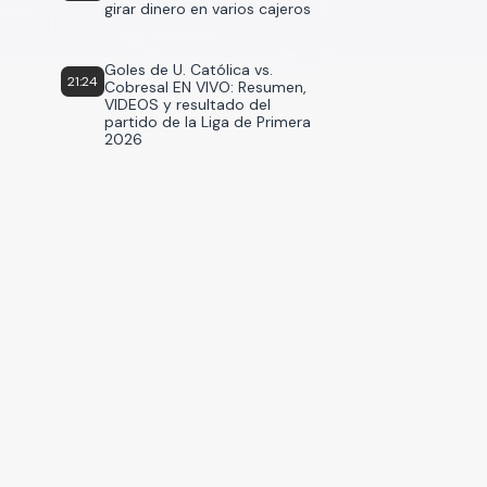
girar dinero en varios cajeros
Goles de U. Católica vs.
21:24
Cobresal EN VIVO: Resumen,
VIDEOS y resultado del
partido de la Liga de Primera
2026