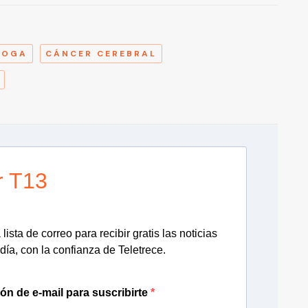
A
LOGA
CÁNCER CEREBRAL
r T13
lista de correo para recibir gratis las noticias
día, con la confianza de Teletrece.
ión de e-mail para suscribirte