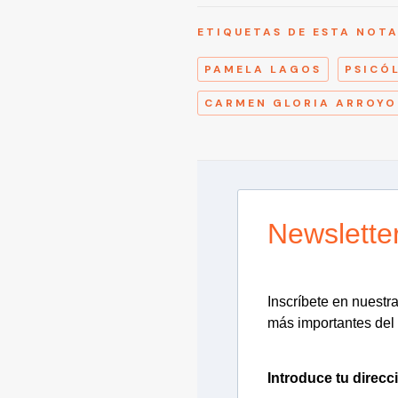
ETIQUETAS DE ESTA NOT
PAMELA LAGOS
PSICÓ
CARMEN GLORIA ARROYO
Newslette
Inscríbete en nuestra 
más importantes del 
Introduce tu direcc