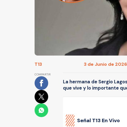
T13
3 de Junio de 2026
COMPARTIR
La hermana de Sergio Lago
que vive y lo importante qu
Señal
T13 En Vivo