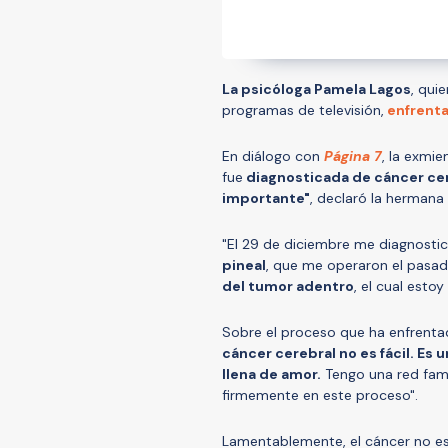
La psicóloga Pamela Lagos
, qui
programas de televisión,
enfrent
En diálogo con
Página 7
, la exmi
fue
diagnosticada de cáncer ce
importante"
, declaró la hermana
"El 29 de diciembre me diagnosti
pineal
, que me operaron el pasad
del tumor adentro
, el cual esto
Sobre el proceso que ha enfrenta
cáncer cerebral no es fácil. Es
llena de amor.
Tengo una red fam
firmemente en este proceso".
Lamentablemente, el cáncer no es