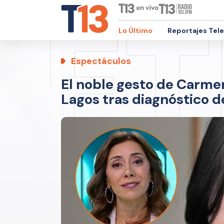
Lo Último
Reportajes Tel
Espectáculos
El noble gesto de Carme
Lagos tras diagnóstico d