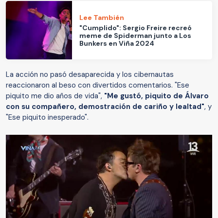
Lee También
"Cumplido": Sergio Freire recreó
meme de Spiderman junto a Los
Bunkers en Viña 2024
La acción no pasó desaparecida y los cibernautas
reaccionaron al beso con divertidos comentarios. "Ese
piquito me dio años de vida",
"Me gustó, piquito de Álvaro
con su compañero, demostración de cariño y lealtad"
, y
"Ese piquito inesperado".