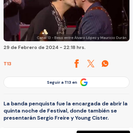
Canal 13 - Beso entre Álvaro López y Mauricio Durán
29 de Febrero de 2024 - 22:18 hrs.
T13
Seguir a T13 en
La banda penquista fue la encargada de abrir la
quinta noche de Festival, donde también se
presentarán Sergio Freire y Young Cister.