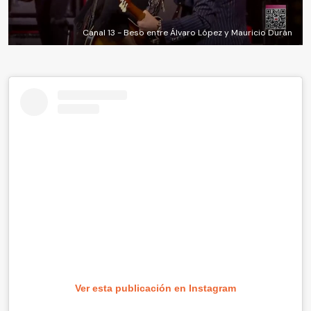
Canal 13 - Beso entre Álvaro López y Mauricio Durán
Ver esta publicación en Instagram