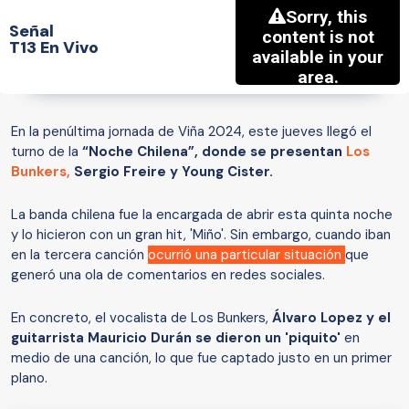
Señal
T13 En Vivo
En la penúltima jornada de Viña 2024, este jueves llegó el
turno de la
“Noche Chilena”, donde se presentan
Los
Bunkers,
Sergio Freire y Young Cister.
La banda chilena fue la encargada de abrir esta quinta noche
y lo hicieron con un gran hit, 'Miño'. Sin embargo, cuando iban
en la tercera canción
ocurrió una particular situación
que
generó una ola de comentarios en redes sociales.
En concreto, el vocalista de Los Bunkers,
Álvaro Lopez y el
guitarrista Mauricio Durán se dieron un 'piquito'
en
medio de una canción, lo que fue captado justo en un primer
plano.