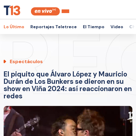
Lo Último
Reportajes Teletrece
El Tiempo
Video
Ch
Espectáculos
El piquito que Álvaro López y Mauricio
Durán de Los Bunkers se dieron en su
show en Viña 2024: así reaccionaron en
redes