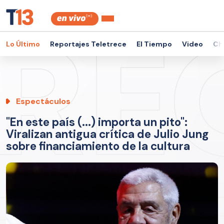
Lo Último
Reportajes Teletrece
El Tiempo
Video
Ch
Espectáculos
"En este país (...) importa un pito":
Viralizan antigua crítica de Julio Jung
sobre financiamiento de la cultura