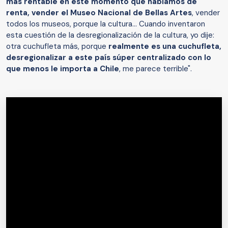
más rentable en este momento que hablamos de
renta, vender el Museo Nacional de Bellas Artes
, vender
todos los museos, porque la cultura... Cuando inventaron
esta cuestión de la desregionalización de la cultura, yo dije:
otra cuchufleta más, porque
realmente es una cuchufleta,
desregionalizar a este país súper centralizado con lo
que menos le importa a Chile
, me parece terrible".