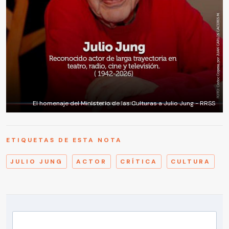
El homenaje del Ministerio de las Culturas a Julio Jung - RRSS
ETIQUETAS DE ESTA NOTA
JULIO JUNG
ACTOR
CRÍTICA
CULTURA