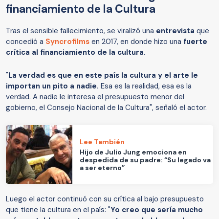
financiamiento de la Cultura
Tras el sensible fallecimiento, se viralizó una
entrevista
que
concedió a
Syncrofilms
en 2017, en donde hizo una
fuerte
crítica al financiamiento de la cultura.
"
La verdad es que en este país la cultura y el arte le
importan un pito a nadie.
Esa es la realidad, esa es la
verdad. A nadie le interesa el presupuesto menor del
gobierno, el Consejo Nacional de la Cultura", señaló el actor.
Lee También
Hijo de Julio Jung emociona en
despedida de su padre: “Su legado va
a ser eterno”
Luego el actor continuó con su crítica al bajo presupuesto
que tiene la cultura en el país: "
Yo creo que sería mucho