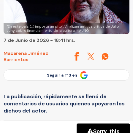
"En este país (...) importa un pito": Viralizan antigua crítica de Julio
Jung sobre financiamiento de la cultura: - AUNO
7 de Junio de 2026 - 18:41 hrs.
Macarena Jiménez
Barrientos
Seguir a T13 en
La publicación, rápidamente se llenó de
comentarios de usuarios quienes apoyaron los
dichos del actor.