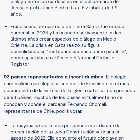
diálogo entre los cardenales es el del patriarca de
Jerusalén, el italiano Pierbattista Pizzaballa, de 59
años.
Franciscano, ex custodio de Tierra Santa, fue creado
cardenal en 2023 y ha buscado activamente en los
últimos años crear espacios de diálogo en Medio
Oriente. La crisis en Gaza realzó su figura,
consolidando su “meteórico ascenso como papabile”,
como apuntaba un artículo del National Catholic
Register.
93 países representados e incertidumbre.
El colegio
cardenalicio que elegirá al sucesor de Francisco es el más
cosmopolita de la historia de la iglesia católica, con prelados
de 93 países, muchos de los cuales virtualmente no se
conocen y donde el cardenal Fernando Chomali,
representante de Chile, podrá votar.
La mayoría se vio la cara por primera vez durante la
presentación de la nueva Constitución vaticana en
agosto de 2022. Ello convierte el futuro cónclave en