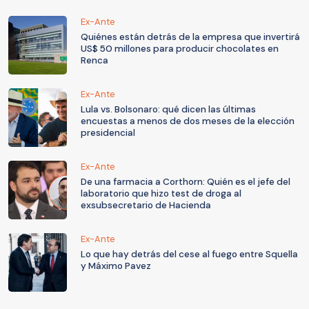
Ex-Ante
Quiénes están detrás de la empresa que invertirá
US$ 50 millones para producir chocolates en
Renca
Ex-Ante
Lula vs. Bolsonaro: qué dicen las últimas
encuestas a menos de dos meses de la elección
presidencial
Ex-Ante
De una farmacia a Corthorn: Quién es el jefe del
laboratorio que hizo test de droga al
exsubsecretario de Hacienda
Ex-Ante
Lo que hay detrás del cese al fuego entre Squella
y Máximo Pavez