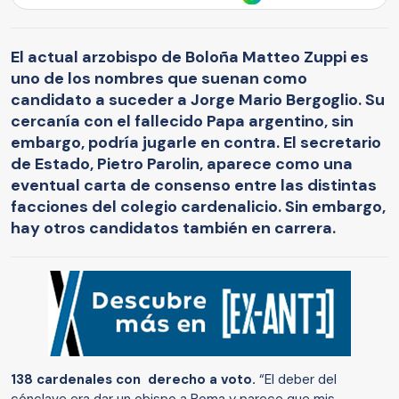
El actual arzobispo de Boloña Matteo Zuppi es
uno de los nombres que suenan como
candidato a suceder a Jorge Mario Bergoglio. Su
cercanía con el fallecido Papa argentino, sin
embargo, podría jugarle en contra. El secretario
de Estado, Pietro Parolin, aparece como una
eventual carta de consenso entre las distintas
facciones del colegio cardenalicio. Sin embargo,
hay otros candidatos también en carrera.
138 cardenales con derecho a voto.
“El deber del
cónclave era dar un obispo a Roma y parece que mis