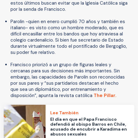
estos últimos buscan evitar que la Iglesia Católica siga
por la senda de Francisco.
Parolin -quien en enero cumplió 70 años y también es
italiano- es visto como un hombre moderado, que es
difícil encasillar entre los bandos que hoy atraviesa al
colegio cardenalicio. Si bien fue secretario de Estado
durante virtualmente todo el pontificado de Bergoglio,
su poder fue relativo.
Francisco priorizó a un grupo de figuras leales y
cercanas para sus decisiones más importantes. Sin
embargo, las capacidades de Parolin son reconocidas
por sus pares y “sus partidarios destacan el hecho
que sea un diplomático, por entrenamiento y
disposición”, apunta la revista católica
The Pillar.
Lee También
El día en que el Papa Francisco
defendió al obispo Barros en Chile,
acusado de encubrir a Karadima en
abusos sexuales