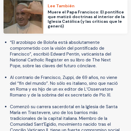
Lee También
Muere el Papa Francisco: El pontífice
que matizó doctrinas al interior de la
Iglesia Católica (y las críticas que le
generó)
“El arzobispo de Boloña está absolutamente
comprometido con la visión del pontificado de
Francisco”, escribió Edward Pentin, vaticanista del
National Catholic Register en su libro de The Next
Pope, sobre las claves del futuro cónclave.
Al contrario de Francisco, Zuppi, de 69 años, no viene
del “fin del mundo”. No sólo es italiano, sino que nació
en Roma y es hijo de un ex editor de L’Osservatore
Romano y de la sobrina del ex secretario de Pío XI.
Comenzó su carrera sacerdotal en la Iglesia de Santa
María en Trastevere, uno de los barrios más
tradicionales de la capital italiana. Miembro de la
Comunidad Sant’Egidio, movimiento nacido tras el
Concilio Vaticano II, tiene un fuerte compromiso social,