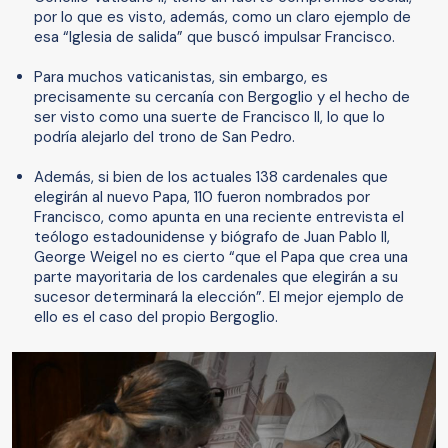
por lo que es visto, además, como un claro ejemplo de
esa “Iglesia de salida” que buscó impulsar Francisco.
Para muchos vaticanistas, sin embargo, es
precisamente su cercanía con Bergoglio y el hecho de
ser visto como una suerte de Francisco II, lo que lo
podría alejarlo del trono de San Pedro.
Además, si bien de los actuales 138 cardenales que
elegirán al nuevo Papa, 110 fueron nombrados por
Francisco, como apunta en una reciente entrevista el
teólogo estadounidense y biógrafo de Juan Pablo II,
George Weigel no es cierto “que el Papa que crea una
parte mayoritaria de los cardenales que elegirán a su
sucesor determinará la elección”. El mejor ejemplo de
ello es el caso del propio Bergoglio.