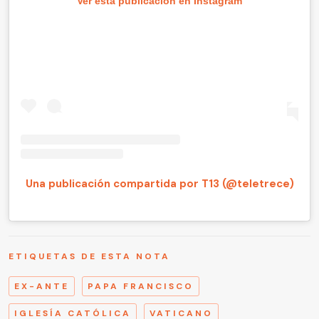
Ver esta publicación en Instagram
Una publicación compartida por T13 (@teletrece)
ETIQUETAS DE ESTA NOTA
EX-ANTE
PAPA FRANCISCO
IGLESÍA CATÓLICA
VATICANO