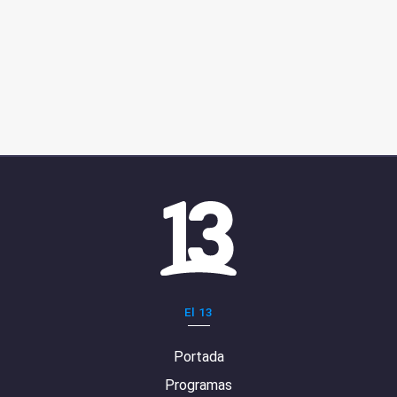
El 13
Portada
Programas