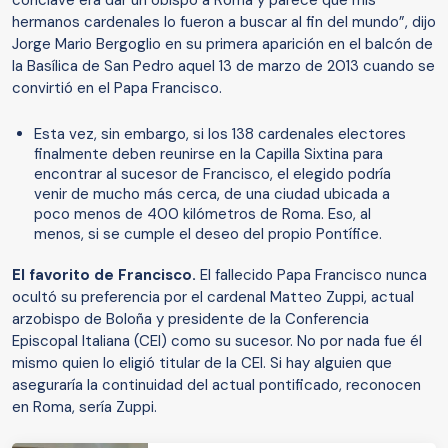
hermanos cardenales lo fueron a buscar al fin del mundo”, dijo
Jorge Mario Bergoglio en su primera aparición en el balcón de
la Basílica de San Pedro aquel 13 de marzo de 2013 cuando se
convirtió en el Papa Francisco.
Esta vez, sin embargo, si los 138 cardenales electores
finalmente deben reunirse en la Capilla Sixtina para
encontrar al sucesor de Francisco, el elegido podría
venir de mucho más cerca, de una ciudad ubicada a
poco menos de 400 kilómetros de Roma. Eso, al
menos, si se cumple el deseo del propio Pontífice.
El favorito de Francisco.
El fallecido Papa Francisco nunca
ocultó su preferencia por el cardenal Matteo Zuppi, actual
arzobispo de Boloña y presidente de la Conferencia
Episcopal Italiana (CEI) como su sucesor. No por nada fue él
mismo quien lo eligió titular de la CEI. Si hay alguien que
aseguraría la continuidad del actual pontificado, reconocen
en Roma, sería Zuppi.