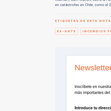
en catástrofes en Chile, como el 2
ETIQUETAS DE ESTA NOT
EX-ANTE
INCENDIOS F
Newslette
Inscríbete en nuestra 
más importantes del 
Introduce tu direcc