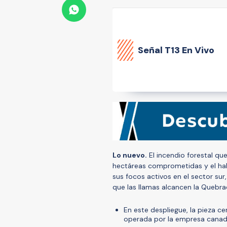
Señal
T13 En Vivo
Lo nuevo.
El incendio forestal q
hectáreas comprometidas y el hal
sus focos activos en el sector sur,
que las llamas alcancen la Quebr
En este despliegue, la pieza ce
operada por la empresa cana