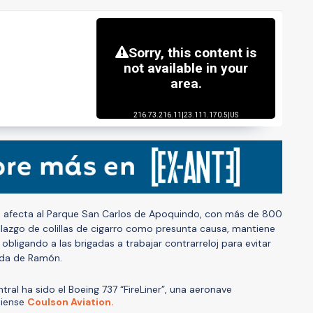
ue afecta al Parque San Carlos de Apoquindo, con más de 800
lazgo de colillas de cigarro como presunta causa, mantiene
 obligando a las brigadas a trabajar contrarreloj para evitar
ada de Ramón.
ntral ha sido el Boeing 737 “FireLiner”, una aeronave
diense
Coulson Aviation.