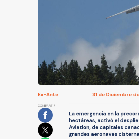
Ex-Ante
31 de Diciembre de
COMPARTIR
La emergencia en la precord
hectáreas, activó el despli
Aviation, de capitales can
grandes aeronaves cisterna,