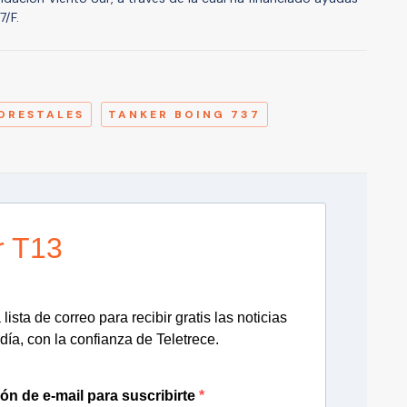
7/F.
A
ORESTALES
TANKER BOING 737
r T13
lista de correo para recibir gratis las noticias
día, con la confianza de Teletrece.
ión de e-mail para suscribirte