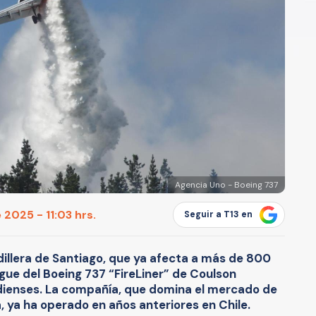
Agencia Uno - Boeing 737
 2025 - 11:03 hrs.
Seguir a T13 en
illera de Santiago, que ya afecta a más de 800
egue del Boeing 737 “FireLiner” de Coulson
adienses. La compañía, que domina el mercado de
 ya ha operado en años anteriores en Chile.