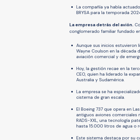
La compañía ya había actuado e
BRYSA para la temporada 202
La empresa detrás del avión.
Cou
conglomerado familiar fundado en 1
Aunque sus inicios estuvieron l
Wayne Coulson en la década de 
aviación comercial y de emerg
Hoy, la gestión recae en la te
CEO, quien ha liderado la expa
Australia y Sudamérica.
La empresa se ha especializad
cisterna de gran escala.
El Boeing 737 que opera en La
antiguos aviones comerciales 
RADS-XXL, una tecnología pat
hasta 15.000 litros de agua o 
Este sistema destaca por su ca