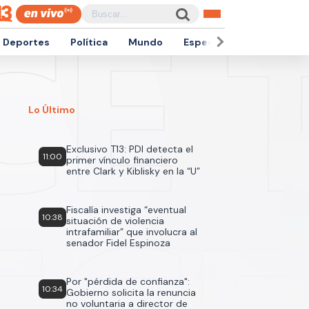
Deportes
Política
Mundo
Espectáculos
Empren
Lo Último
Exclusivo T13: PDI detecta el
11:00
primer vínculo financiero
entre Clark y Kiblisky en la “U”
Fiscalía investiga “eventual
10:38
situación de violencia
intrafamiliar” que involucra al
senador Fidel Espinoza
Por "pérdida de confianza":
10:34
Gobierno solicita la renuncia
no voluntaria a director de