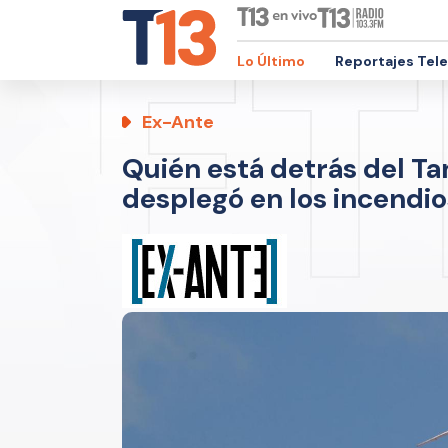
Lo Último
Reportajes Tel
Ex-Ante
Quién está detrás del Ta
desplegó en los incendi