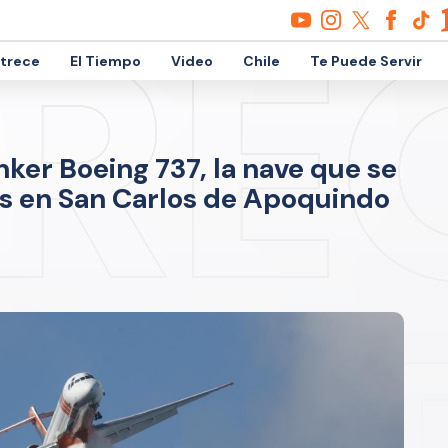
etrece
El Tiempo
Video
Chile
Te Puede Servir
nker Boeing 737, la nave que se
os en San Carlos de Apoquindo