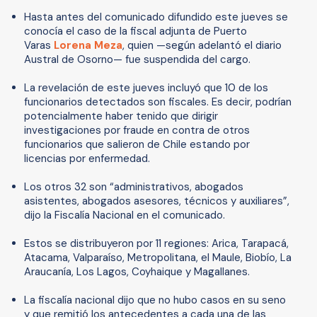
Hasta antes del comunicado difundido este jueves se
conocía el caso de la fiscal adjunta de Puerto
Varas
Lorena Meza
, quien —según adelantó el diario
Austral de Osorno— fue suspendida del cargo.
La revelación de este jueves incluyó que 10 de los
funcionarios detectados son fiscales. Es decir, podrían
potencialmente haber tenido que dirigir
investigaciones por fraude en contra de otros
funcionarios que salieron de Chile estando por
licencias por enfermedad.
Los otros 32 son “administrativos, abogados
asistentes, abogados asesores, técnicos y auxiliares”,
dijo la Fiscalía Nacional en el comunicado.
Estos se distribuyeron por 11 regiones: Arica, Tarapacá,
Atacama, Valparaíso, Metropolitana, el Maule, Biobío, La
Araucanía, Los Lagos, Coyhaique y Magallanes.
La fiscalía nacional dijo que no hubo casos en su seno
y que remitió los antecedentes a cada una de las