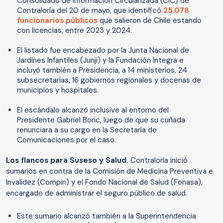
Consolidado de Información Circularizada (CIC) de
Contraloría del 20 de mayo, que identificó
25.078
funcionarios públicos
que salieron de Chile estando
con licencias, entre 2023 y 2024.
El listado fue encabezado por la Junta Nacional de
Jardines Infantiles (Junji) y la Fundación Integra e
incluyó también a Presidencia, a 14 ministerios, 24
subsecretarías, 16 gobiernos regionales y docenas de
municipios y hospitales.
El escándalo alcanzó inclusive al entorno del
Presidente Gabriel Boric, luego de que su cuñada
renunciara a su cargo en la Secretaría de
Comunicaciones por el caso.
Los flancos para Suseso y Salud.
Contraloría inició
sumarios en contra de la Comisión de Medicina Preventiva e
Invalidez (Compin) y el Fondo Nacional de Salud (Fonasa),
encargado de administrar el seguro público de salud.
Este sumario alcanzó también a la Superintendencia