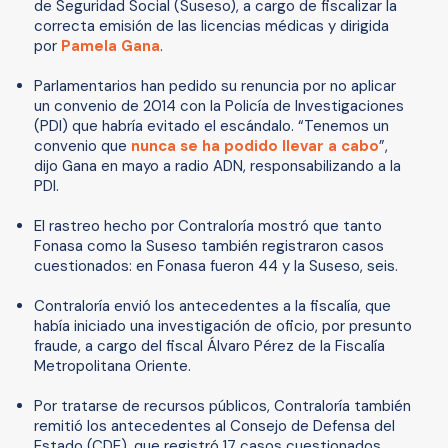
de Seguridad Social (Suseso), a cargo de fiscalizar la
correcta emisión de las licencias médicas y dirigida
por
Pamela Gana
.
Parlamentarios han pedido su renuncia por no aplicar
un convenio de 2014 con la Policía de Investigaciones
(PDI) que habría evitado el escándalo. “Tenemos un
convenio que
nunca se ha podido llevar a cabo
”,
dijo Gana en mayo a radio ADN, responsabilizando a la
PDI.
El rastreo hecho por Contraloría mostró que tanto
Fonasa como la Suseso también registraron casos
cuestionados: en Fonasa fueron 44 y la Suseso, seis.
Contraloría envió los antecedentes a la fiscalía, que
había iniciado una investigación de oficio, por presunto
fraude, a cargo del fiscal Álvaro Pérez de la Fiscalía
Metropolitana Oriente.
Por tratarse de recursos públicos, Contraloría también
remitió los antecedentes al Consejo de Defensa del
Estado (CDE), que registró 17 casos cuestionados.