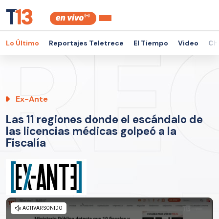
Lo Último
Reportajes Teletrece
El Tiempo
Video
Ch
Ex-Ante
Las 11 regiones donde el escándalo de
las licencias médicas golpeó a la
Fiscalía