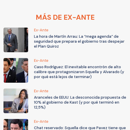
MÁS DE EX-ANTE
Ex-Ante
La hora de Martín Arrau: La “mega agenda” de
seguridad que prepara el gobierno tras despejar
el Plan Quiroz
Ex-Ante
Caso Rodríguez: El inevitable encontrón de alto
calibre que protagonizaron Squella y Alvarado (y
por qué está lejos de terminar)
Ex-Ante
Aranceles de EEUU: La desconocida propuesta de
10% al gobierno de Kast (y por qué terminó en
12,5%)
Ex-Ante
Chat reservado: Squella dice que Pavez tiene que