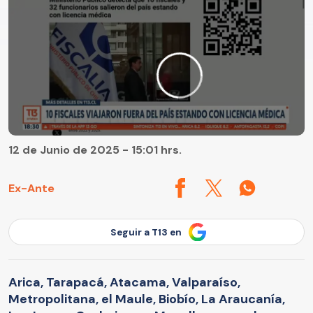
12 de Junio de 2025 - 15:01 hrs.
Ex-Ante
Seguir a T13 en
Arica, Tarapacá, Atacama, Valparaíso,
Metropolitana, el Maule, Biobío, La Araucanía,