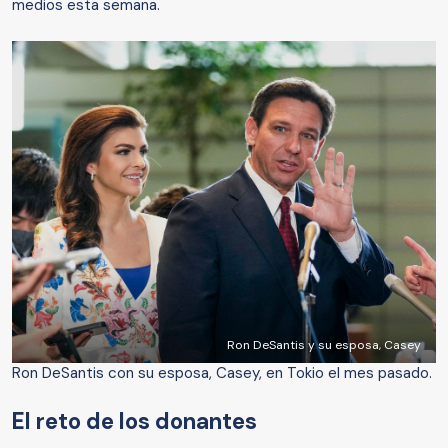
medios esta semana.
Ron DeSantis y su esposa, Casey
Ron DeSantis con su esposa, Casey, en Tokio el mes pasado.
El reto de los donantes