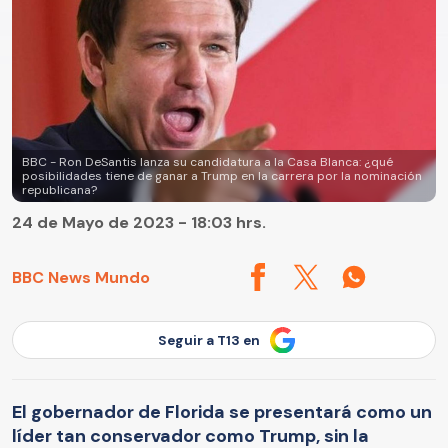
BBC - Ron DeSantis lanza su candidatura a la Casa Blanca: ¿qué
posibilidades tiene de ganar a Trump en la carrera por la nominación
republicana?
24 de Mayo de 2023 - 18:03 hrs.
BBC News Mundo
Seguir a T13 en
El gobernador de Florida se presentará como un
líder tan conservador como Trump, sin la