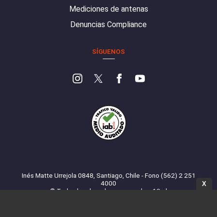
Mediciones de antenas
Denuncias Compliance
SÍGUENOS
Inés Matte Urrejola 0848, Santiago, Chile - Fono (562) 2 251
4000
X
© Todos los derechos reservados. 13.cl