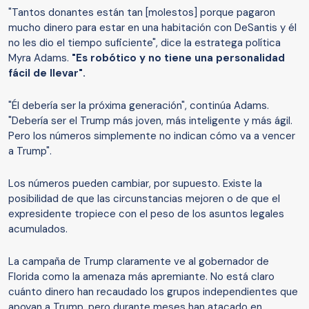
"Tantos donantes están tan [molestos] porque pagaron
mucho dinero para estar en una habitación con DeSantis y él
no les dio el tiempo suficiente", dice la estratega política
Myra Adams.
"Es robótico y no tiene una personalidad
fácil de llevar".
"Él debería ser la próxima generación", continúa Adams.
"Debería ser el Trump más joven, más inteligente y más ágil.
Pero los números simplemente no indican cómo va a vencer
a Trump".
Los números pueden cambiar, por supuesto. Existe la
posibilidad de que las circunstancias mejoren o de que el
expresidente tropiece con el peso de los asuntos legales
acumulados.
La campaña de Trump claramente ve al gobernador de
Florida como la amenaza más apremiante. No está claro
cuánto dinero han recaudado los grupos independientes que
apoyan a Trump, pero durante meses han atacado en