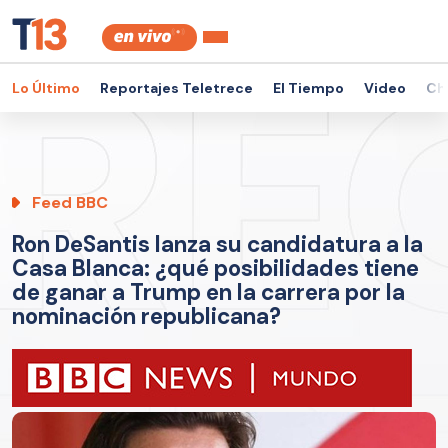
Lo Último
Reportajes Teletrece
El Tiempo
Video
Ch
Feed BBC
Ron DeSantis lanza su candidatura a la
Casa Blanca: ¿qué posibilidades tiene
de ganar a Trump en la carrera por la
nominación republicana?