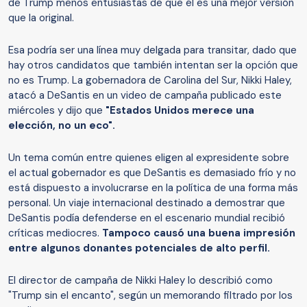
de Trump menos entusiastas de que él es una mejor versión
que la original.
Esa podría ser una línea muy delgada para transitar, dado que
hay otros candidatos que también intentan ser la opción que
no es Trump. La gobernadora de Carolina del Sur, Nikki Haley,
atacó a DeSantis en un video de campaña publicado este
miércoles y dijo que
"Estados Unidos merece una
elección, no un eco".
Un tema común entre quienes eligen al expresidente sobre
el actual gobernador es que DeSantis es demasiado frío y no
está dispuesto a involucrarse en la política de una forma más
personal. Un viaje internacional destinado a demostrar que
DeSantis podía defenderse en el escenario mundial recibió
críticas mediocres.
Tampoco causó una buena impresión
entre algunos donantes potenciales de alto perfil.
El director de campaña de Nikki Haley lo describió como
"Trump sin el encanto", según un memorando filtrado por los