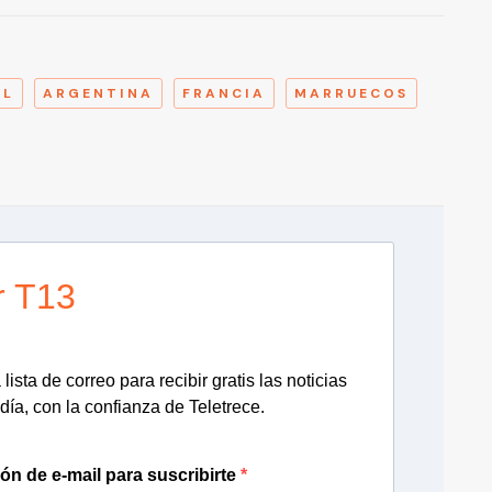
A
AL
ARGENTINA
FRANCIA
MARRUECOS
r T13
lista de correo para recibir gratis las noticias
día, con la confianza de Teletrece.
ión de e-mail para suscribirte