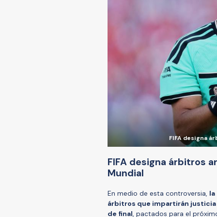
FIFA designa ár
FIFA designa árbitros a
Mundial
En medio de esta controversia,
la
árbitros que impartirán justicia
de final
, pactados para el próximo