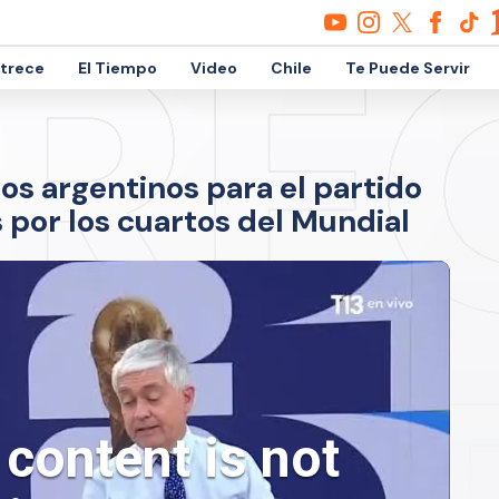
etrece
El Tiempo
Video
Chile
Te Puede Servir
ros argentinos para el partido
 por los cuartos del Mundial