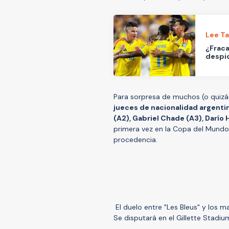
Lee T
¿Fraca
despi
Para sorpresa de muchos (o quiz
jueces de nacionalidad argentina
(A2), Gabriel Chade (A3), Darío 
primera vez en la Copa del Mundo 
procedencia.
El duelo entre "Les Bleus" y los 
Se disputará en el Gillette Stadi