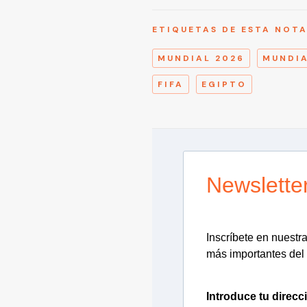
ETIQUETAS DE ESTA NOT
MUNDIAL 2026
MUNDI
FIFA
EGIPTO
Newslette
Inscríbete en nuestra 
más importantes del 
Introduce tu direcc