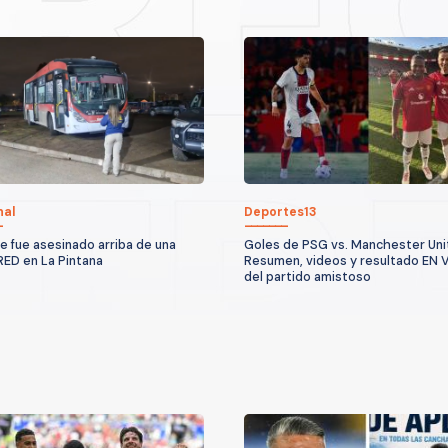
nal
Deportes13
 fue asesinado arriba de una
Goles de PSG vs. Manchester Uni
RED en La Pintana
Resumen, videos y resultado EN 
del partido amistoso