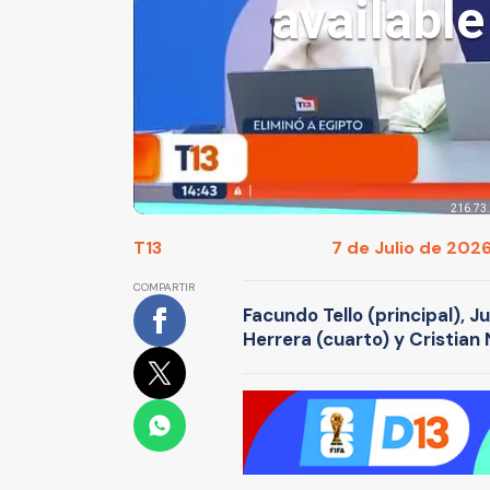
T13
7 de Julio de 2026 
COMPARTIR
Facundo Tello (principal), J
Herrera (cuarto) y Cristian