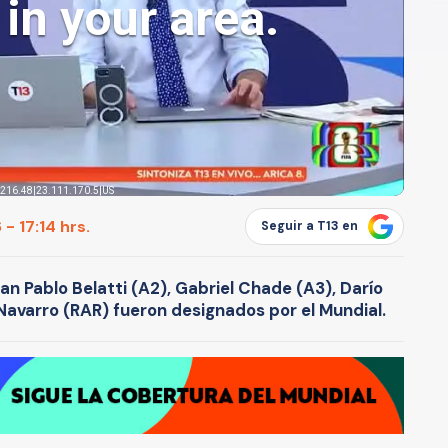
- 17:14 hrs.
Seguir a T13 en
uan Pablo Belatti (A2), Gabriel Chade (A3), Darío
 Navarro (RAR) fueron designados por el Mundial.