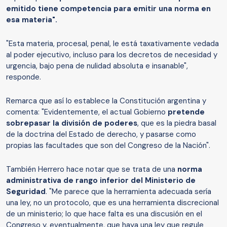
emitido tiene competencia para emitir una norma en
esa materia".
"Esta materia, procesal, penal, le está taxativamente vedada
al poder ejecutivo, incluso para los decretos de necesidad y
urgencia, bajo pena de nulidad absoluta e insanable",
responde.
Remarca que así lo establece la Constitución argentina y
comenta: "Evidentemente, el actual Gobierno
pretende
sobrepasar la división de poderes
, que es la piedra basal
de la doctrina del Estado de derecho, y pasarse como
propias las facultades que son del Congreso de la Nación".
También Herrero hace notar que se trata de una
norma
administrativa de rango inferior del Ministerio de
Seguridad
. "Me parece que la herramienta adecuada sería
una ley, no un protocolo, que es una herramienta discrecional
de un ministerio; lo que hace falta es una discusión en el
Congreso y, eventualmente, que haya una ley que regule