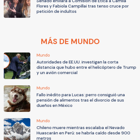
Senado enviará a Comisión de Ética a Camila
Flores y Fabiola Campillai tras tenso cruce por
petición de indultos
MÁS DE MUNDO
Mundo
Autoridades de EE.UU. investigan la corta
distancia que hubo entre el helicóptero de Trump
y un avión comercial
Mundo
Fallo inédito para Lucas: perro consiguió una
pensión de alimentos tras el divorcio de sus
dueños en México
Mundo
Chileno muere mientras escalaba el Nevado
Huascarán en Perú: se habría caído desde 900
metros