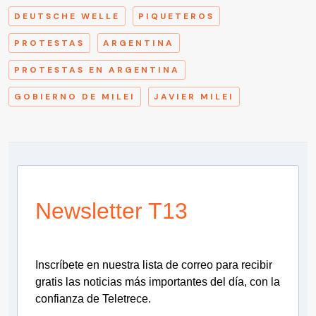
DEUTSCHE WELLE
PIQUETEROS
PROTESTAS
ARGENTINA
PROTESTAS EN ARGENTINA
GOBIERNO DE MILEI
JAVIER MILEI
Newsletter T13
Inscríbete en nuestra lista de correo para recibir
gratis las noticias más importantes del día, con la
confianza de Teletrece.