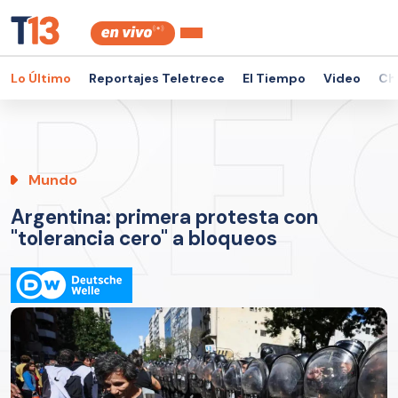
Lo Último
Reportajes Teletrece
El Tiempo
Video
Ch
Mundo
Argentina: primera protesta con
"tolerancia cero" a bloqueos