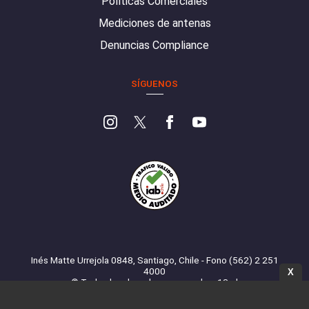
Políticas Comerciales
Mediciones de antenas
Denuncias Compliance
SÍGUENOS
Inés Matte Urrejola 0848, Santiago, Chile - Fono (562) 2 251
4000
X
© Todos los derechos reservados. 13.cl