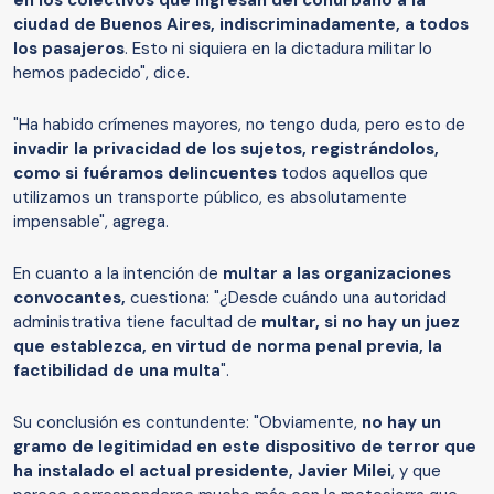
en los colectivos que ingresan del conurbano a la
ciudad de Buenos Aires, indiscriminadamente, a todos
los pasajeros
. Esto ni siquiera en la dictadura militar lo
hemos padecido", dice.
"Ha habido crímenes mayores, no tengo duda, pero esto de
invadir la privacidad de los sujetos, registrándolos,
como si fuéramos delincuentes
todos aquellos que
utilizamos un transporte público, es absolutamente
impensable", agrega.
En cuanto a la intención de
multar a las organizaciones
convocantes,
cuestiona: "¿Desde cuándo una autoridad
administrativa tiene facultad de
multar, si no hay un juez
que establezca, en virtud de norma penal previa, la
factibilidad de una multa
".
Su conclusión es contundente: "Obviamente,
no hay un
gramo de legitimidad en este dispositivo de terror que
ha instalado el actual presidente, Javier Milei
, y que