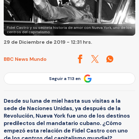
Fidel Castro y su secreta historia de amor con Nueva York, uno de los
centros del capitalismo
29 de Diciembre de 2019 - 12:31 hrs.
BBC News Mundo
Seguir a T13 en
Desde su luna de miel hasta sus visitas a la
sede de Naciones Unidas, ya después de la
Revolución, Nueva York fue uno de los destinos
predilectos del mandatario cubano. ¿Cómo
empezó esta relación de Fidel Castro con uno
de los centros del capitalismo mundial?