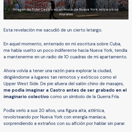
Imagen de Fidel Castro en un muro de Nueva York, entre otros
murales
Esta revelación me sacudió de un cierto letargo.
En aquel momento, enterrado en mi escritura sobre Cuba,
me había vuelto un poco indiferente hacia Nueva York, tendía
a mantenerme en un radio de 10 cuadras de mi apartamento.
Ahora volvía a tener una razón para explorar la ciudad,
dirigiéndome a lugares tan remotos y exóticos como el
Upper West Side. De pie afuera del salón chino de masajes,
me podía imaginar a Castro antes de ser grabado en el
imaginario colectivo
como un símbolo de la Guerra Fría.
Podía verlo a sus 20 años, una figura alta, atlética,
revoloteando por Nueva York con energía maníaca,
sorprendiendo a extraños con su afición por hablar sin parar.