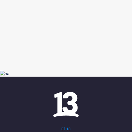
El 13