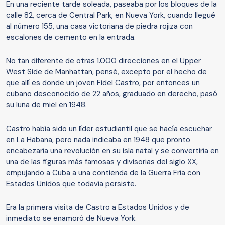
En una reciente tarde soleada, paseaba por los bloques de la
calle 82, cerca de Central Park, en Nueva York, cuando llegué
al número 155, una casa victoriana de piedra rojiza con
escalones de cemento en la entrada.
No tan diferente de otras 1.000 direcciones en el Upper
West Side de Manhattan, pensé, excepto por el hecho de
que allí es donde un joven Fidel Castro, por entonces un
cubano desconocido de 22 años, graduado en derecho, pasó
su luna de miel en 1948.
Castro había sido un líder estudiantil que se hacía escuchar
en La Habana, pero nada indicaba en 1948 que pronto
encabezaría una revolución en su isla natal y se convertiría en
una de las figuras más famosas y divisorias del siglo XX,
empujando a Cuba a una contienda de la Guerra Fría con
Estados Unidos que todavía persiste.
Era la primera visita de Castro a Estados Unidos y de
inmediato se enamoró de Nueva York.