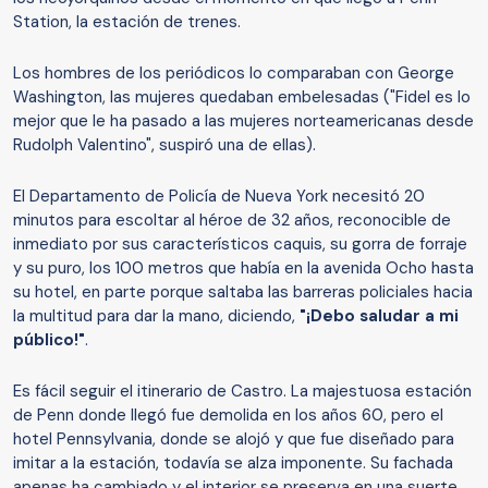
Station, la estación de trenes.
Los hombres de los periódicos lo comparaban con George
Washington, las mujeres quedaban embelesadas ("Fidel es lo
mejor que le ha pasado a las mujeres norteamericanas desde
Rudolph Valentino", suspiró una de ellas).
El Departamento de Policía de Nueva York necesitó 20
minutos para escoltar al héroe de 32 años, reconocible de
inmediato por sus característicos caquis, su gorra de forraje
y su puro, los 100 metros que había en la avenida Ocho hasta
su hotel, en parte porque saltaba las barreras policiales hacia
la multitud para dar la mano, diciendo,
"¡Debo saludar a mi
público!"
.
Es fácil seguir el itinerario de Castro. La majestuosa estación
de Penn donde llegó fue demolida en los años 60, pero el
hotel Pennsylvania, donde se alojó y que fue diseñado para
imitar a la estación, todavía se alza imponente. Su fachada
apenas ha cambiado y el interior se preserva en una suerte