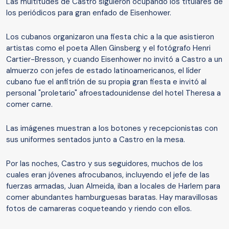
Las multitudes de Castro siguieron ocupando los titulares de
los periódicos para gran enfado de Eisenhower.
Los cubanos organizaron una fiesta chic a la que asistieron
artistas como el poeta Allen Ginsberg y el fotógrafo Henri
Cartier-Bresson, y cuando Eisenhower no invitó a Castro a un
almuerzo con jefes de estado latinoamericanos, el líder
cubano fue el anfitrión de su propia gran fiesta e invitó al
personal "proletario" afroestadounidense del hotel Theresa a
comer carne.
Las imágenes muestran a los botones y recepcionistas con
sus uniformes sentados junto a Castro en la mesa.
Por las noches, Castro y sus seguidores, muchos de los
cuales eran jóvenes afrocubanos, incluyendo el jefe de las
fuerzas armadas, Juan Almeida, iban a locales de Harlem para
comer abundantes hamburguesas baratas. Hay maravillosas
fotos de camareras coqueteando y riendo con ellos.