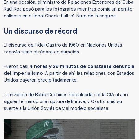
En una ocasión, el ministro de Relaciones Exteriores de Cuba
Raúl Roa posó para los fotógrafos mientras comía un perrito
caliente en el local Chock-Full-o'-Nuts de la esquina.
Un discurso de récord
El discurso de Fidel Castro de 1960 en Naciones Unidas
todavía tiene el récord de duración.
Fueron casi
4 horas y 29 minutos de
constante
denuncia
d
el imperialismo
. A partir de ahí, las relaciones con Estados
Unidos cayeron precipitadamente.
La invasión de Bahía Cochinos respaldada por la CIA al año
siguiente marcó una ruptura definitiva, y Castro unió su
suerte a la Unión Soviética y al modelo socialista.