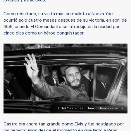
jóvenes y atractivos.
Como resultado, su visita más surrealista a Nueva York
ocurrió solo cuatro meses después de su victoria, en abril de
1959, cuando El Comandante se introdujo en la ciudad por
cinco días como un héroe conquistador.
Fidel Castro saludando desde un auto
Castro era ahora tan grande como Elvis y fue hostigado por
los neoyorquinos desde el momento en que llegó a Penn