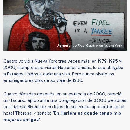
Un mural de Fidel Castro en Nueva York
Castro volvió a Nueva York tres veces más, en 1979, 1995 y
2000, siempre para visitar Naciones Unidas, lo que obligaba
a Estados Unidos a darle una visa. Pero nunca olvidó los
embriagadores días de su viaje de 1960.
Cuatro décadas después, en su estancia de 2000, ofreció
un discurso épico ante una congregación de 3.000 personas
en la iglesia Riverside, no lejos de sus viejos aposentos en el
hotel Theresa, y señaló:
"E
n Harlem es donde tengo mis
mejores amigos"
.