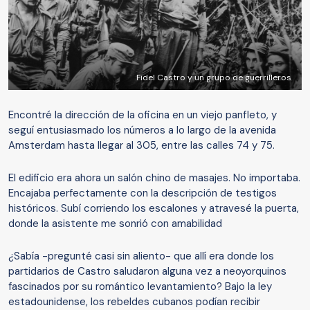
Fidel Castro y un grupo de guerrilleros
Encontré la dirección de la oficina en un viejo panfleto, y
seguí entusiasmado los números a lo largo de la avenida
Amsterdam hasta llegar al 305, entre las calles 74 y 75.
El edificio era ahora un salón chino de masajes. No importaba.
Encajaba perfectamente con la descripción de testigos
históricos. Subí corriendo los escalones y atravesé la puerta,
donde la asistente me sonrió con amabilidad
¿Sabía -pregunté casi sin aliento- que allí era donde los
partidarios de Castro saludaron alguna vez a neoyorquinos
fascinados por su romántico levantamiento? Bajo la ley
estadounidense, los rebeldes cubanos podían recibir