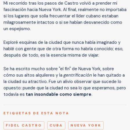
Mi recorrido tras los pasos de Castro volvió a prender mi
fascinación hacia Nueva York. Al final, realmente no importaba
si los lugares que solía frecuentar el líder cubano estaban
milagrosamente intactos o si se habían desvanecido como
un espejismo.
Exploré esquinas de la ciudad que nunca había imaginado y
hablé con gente que de otra forma no habría conocido; eso,
después de todo, es la esencia misma de viajar.
Se ha escrito mucho sobre "el fin" de Nueva York, sobre
cómo sus altos alquileres y la
gentrificación
le han quitado a
la ciudad su atractivo. Fue un alivio observar que sucede lo
opuesto: puede que la ciudad no sea lo que esperamos, pero
todavía es
tan
insondable
como siempre
.
ETIQUETAS DE ESTA NOTA
FIDEL CASTRO
CUBA
NUEVA YORK