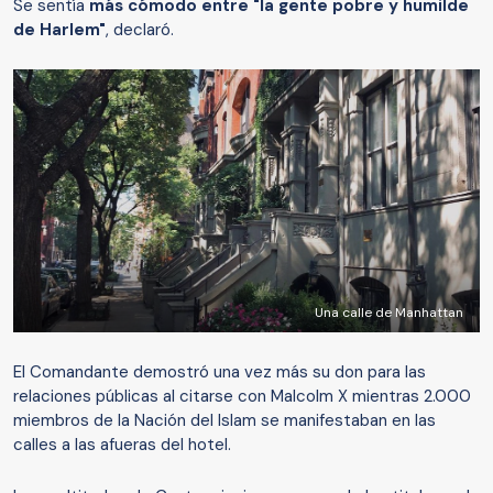
Se sentía
más cómodo entre "la gente pobre y humilde
de Harlem"
, declaró.
Una calle de Manhattan
El Comandante demostró una vez más su don para las
relaciones públicas al citarse con Malcolm X mientras 2.000
miembros de la Nación del Islam se manifestaban en las
calles a las afueras del hotel.