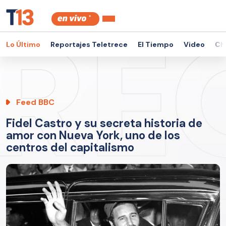
Lo Último
Reportajes Teletrece
El Tiempo
Video
Ch
Feed BBC
Fidel Castro y su secreta historia de
amor con Nueva York, uno de los
centros del capitalismo