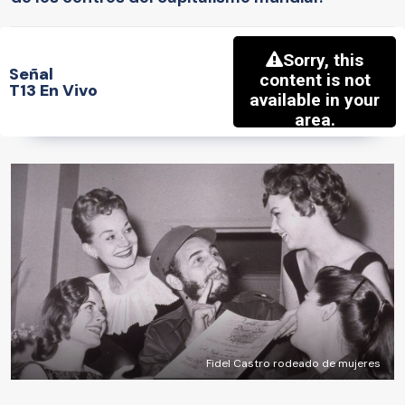
Señal
T13 En Vivo
Fidel Castro rodeado de mujeres