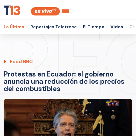
Lo Último
Reportajes Teletrece
El Tiempo
Video
Ch
Feed BBC
Protestas en Ecuador: el gobierno
anuncia una reducción de los precios
del combustibles