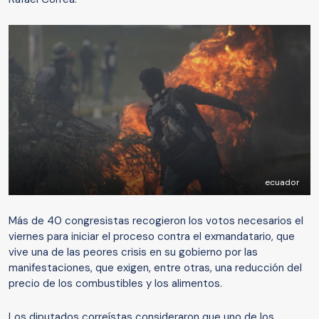
ecuador
Más de 40 congresistas recogieron los votos necesarios el
viernes para iniciar el proceso contra el exmandatario, que
vive una de las peores crisis en su gobierno por las
manifestaciones, que exigen, entre otras, una reducción del
precio de los combustibles y los alimentos.
Los diputados correístas consideraron que uno de los