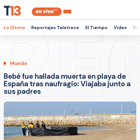
Lo Último
Reportajes Teletrece
El Tiempo
Video
Ch
Mundo
Bebé fue hallada muerta en playa de
España tras naufragio: Viajaba junto a
sus padres