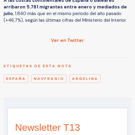
A las costas continentales de España o Baleares
arribaron 5.781 migrantes entre enero y mediados de
julio
, 1.840 más que en el mismo periodo del año pasado
(+46,7%), según las últimas cifras del Ministerio del Interior.
Ver en Twitter
ETIQUETAS DE ESTA NOTA
ESPAÑA
NAUFRAGIO
ARGELINA
Newsletter T13