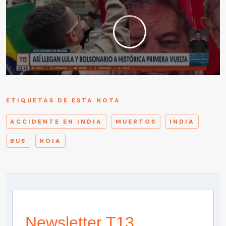
ETIQUETAS DE ESTA NOTA
ACCIDENTE EN INDIA
MUERTOS
INDIA
BUS
NOIA
Newsletter T13