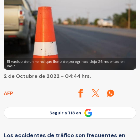
El vuelco de un remolque lleno de peregrinos deja 26 muertos en
India
2 de Octubre de 2022 - 04:44 hrs.
AFP
Seguir a T13 en
Los accidentes de tráfico son frecuentes en