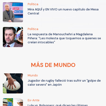
Política
Mira AQUÍ y EN VIVO un nuevo capítulo de Mesa
Central
Política
La respuesta de Manouchehri a Magdalena
Piñera: "Les molesta que toquemos a quienes se
creían intocables"
MÁS DE MUNDO
Mundo
Jugador de rugby falleció tras sufrir un "golpe de
calor severo" en Japón
Ex-Ante
Lula vs. Bolsonaro: qué dicen las últimas