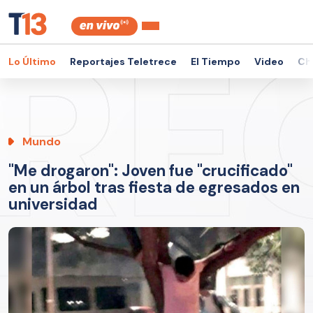
Lo Último
Reportajes Teletrece
El Tiempo
Video
Ch
Mundo
"Me drogaron": Joven fue "crucificado"
en un árbol tras fiesta de egresados en
universidad