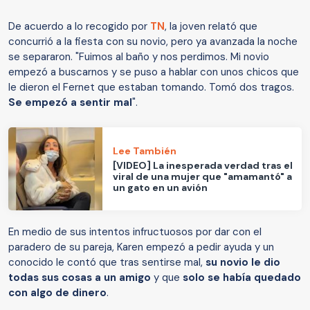
De acuerdo a lo recogido por
TN
, la joven relató que
concurrió a la fiesta con su novio, pero ya avanzada la noche
se separaron. "Fuimos al baño y nos perdimos. Mi novio
empezó a buscarnos y se puso a hablar con unos chicos que
le dieron el Fernet que estaban tomando. Tomó dos tragos.
Se empezó a sentir mal
".
Lee También
[VIDEO] La inesperada verdad tras el
viral de una mujer que "amamantó" a
un gato en un avión
En medio de sus intentos infructuosos por dar con el
paradero de su pareja, Karen empezó a pedir ayuda y un
conocido le contó que tras sentirse mal,
su novio le dio
todas sus cosas a un amigo
y que
solo se había quedado
con algo de dinero
.