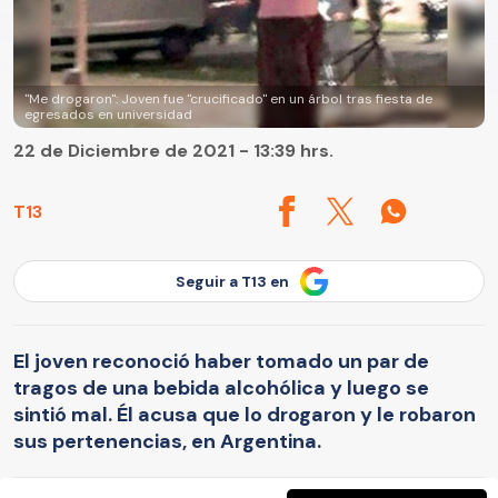
"Me drogaron": Joven fue "crucificado" en un árbol tras fiesta de
egresados en universidad
22 de Diciembre de 2021 - 13:39 hrs.
T13
Seguir a T13 en
El joven reconoció haber tomado un par de
tragos de una bebida alcohólica y luego se
sintió mal. Él acusa que lo drogaron y le robaron
sus pertenencias, en Argentina.