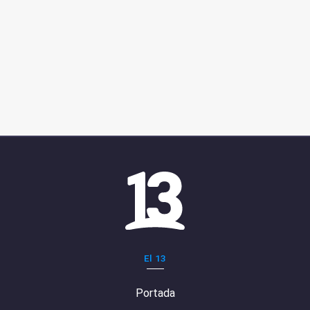
El 13
Portada