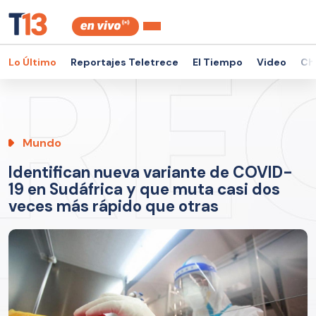
Lo Último
Reportajes Teletrece
El Tiempo
Video
Ch
Mundo
Identifican nueva variante de COVID-
19 en Sudáfrica y que muta casi dos
veces más rápido que otras