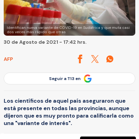
Identifican nueva variante de COVID-19 en Sudáfrica y que muta casi
dos veces más rápido que otras
30 de Agosto de 2021 - 17:42 hrs.
AFP
Seguir a T13 en
Los científicos de aquel país aseguraron que
está presente en todas las provincias, aunque
dijeron que es muy pronto para calificarla como
una "variante de interés".