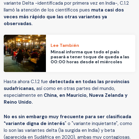
variante Delta -identificada por primera vez en India-, C.1.2
llamó la atención de los científicos pues
muta casi dos
veces más rápido que las otras variantes ya
observadas.
Lee También
Minsal informa que todo el país
pasará a tener toque de queda a las
00:00 horas desde el miércoles
Hasta ahora C.1.2 fue
detectada en todas las provincias
sudafricanas,
así como en otras partes del mundo,
especialmente en
China, en Mauricio, Nueva Zelanda y
Reino Unido.
No es sin embargo muy frecuente para ser clasificada
"variante digna de interés
" o "variante inquietante", como
lo son las variantes delta (la surgida en India) y beta
(aparecida en Sudáfrica en 2020), ambas muy contagiosas.