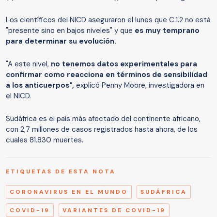
Los científicos del NICD aseguraron el lunes que C.1.2 no está
"presente sino en bajos niveles" y que
es muy temprano
para determinar su evolución.
"A este nivel,
no tenemos datos experimentales para
confirmar como reacciona en términos de sensibilidad
a los anticuerpos",
explicó Penny Moore, investigadora en
el NICD.
Sudáfrica es el país más afectado del continente africano,
con 2,7 millones de casos registrados hasta ahora, de los
cuales 81.830 muertes.
ETIQUETAS DE ESTA NOTA
CORONAVIRUS EN EL MUNDO
SUDÁFRICA
COVID-19
VARIANTES DE COVID-19