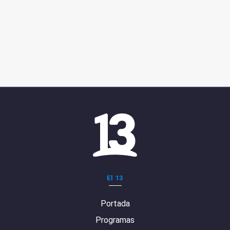
El 13
Portada
Programas