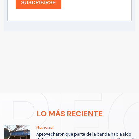
SUSCRIBIRSE
LO MÁS RECIENTE
Nacional
Aprovecharon que parte de la banda había sido