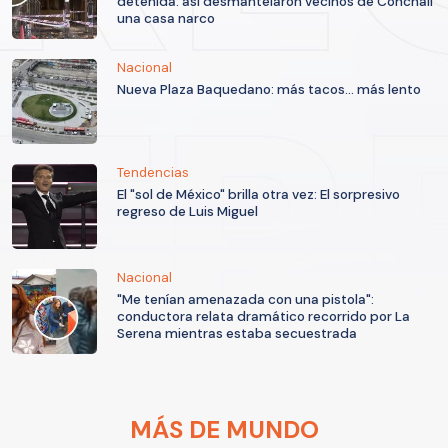
detenida: así desmantelaron vecinos de Conchalí
una casa narco
Nacional
Nueva Plaza Baquedano: más tacos... más lento
Tendencias
El "sol de México" brilla otra vez: El sorpresivo
regreso de Luis Miguel
Nacional
"Me tenían amenazada con una pistola":
conductora relata dramático recorrido por La
Serena mientras estaba secuestrada
MÁS DE MUNDO