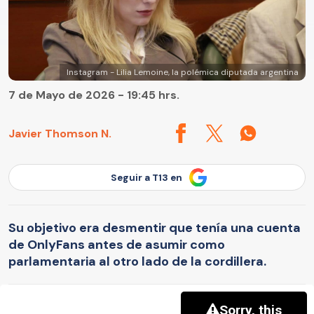
Instagram - Lilia Lemoine, la polémica diputada argentina
7 de Mayo de 2026 - 19:45 hrs.
Javier Thomson N.
Seguir a T13 en
Su objetivo era desmentir que tenía una cuenta
de OnlyFans antes de asumir como
parlamentaria al otro lado de la cordillera.