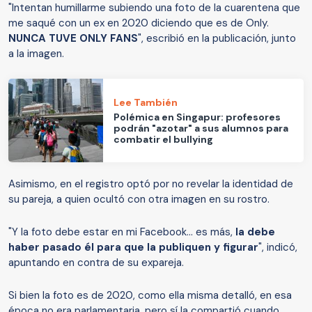
"Intentan humillarme subiendo una foto de la cuarentena que
me saqué con un ex en 2020 diciendo que es de Only.
NUNCA TUVE ONLY FANS
", escribió en la publicación, junto
a la imagen.
Lee También
Polémica en Singapur: profesores
podrán "azotar" a sus alumnos para
combatir el bullying
Asimismo, en el registro optó por no revelar la identidad de
su pareja, a quien ocultó con otra imagen en su rostro.
"Y la foto debe estar en mi Facebook... es más,
la debe
haber pasado él para que la publiquen y figurar
", indicó,
apuntando en contra de su expareja.
Si bien la foto es de 2020, como ella misma detalló, en esa
época no era parlamentaria, pero sí la compartió cuando