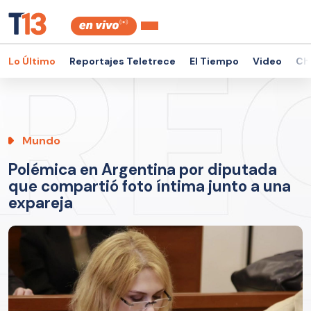
Lo Último
Reportajes Teletrece
El Tiempo
Video
Ch
Mundo
Polémica en Argentina por diputada
que compartió foto íntima junto a una
expareja