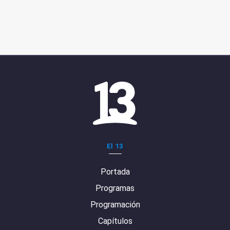
El 13
Portada
Programas
Programación
Capítulos