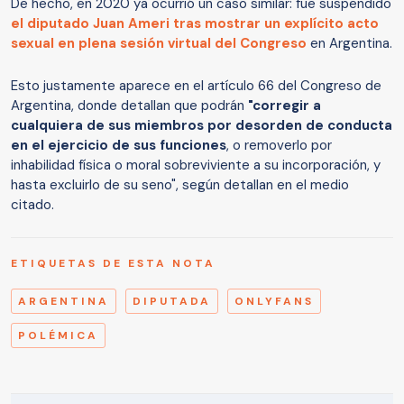
De hecho, en 2020 ya ocurrió un caso similar: fue suspendido
el diputado Juan Ameri tras mostrar un explícito acto
sexual en plena sesión virtual del Congreso
en Argentina.
Esto justamente aparece en el artículo 66 del Congreso de
Argentina, donde detallan que podrán
"corregir a
cualquiera de sus miembros por desorden de conducta
en el ejercicio de sus funciones
, o removerlo por
inhabilidad física o moral sobreviviente a su incorporación, y
hasta excluirlo de su seno", según detallan en el medio
citado.
ETIQUETAS DE ESTA NOTA
ARGENTINA
DIPUTADA
ONLYFANS
POLÉMICA