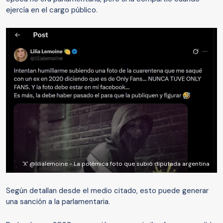
ejercía en el cargo público.
'X' @lilialemoine - La polémica foto que subió diputada argentina
Según detallan desde el medio citado, esto puede generar
una sanción a la parlamentaria.