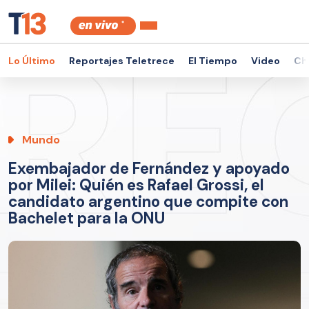
Lo Último
Reportajes Teletrece
El Tiempo
Video
Ch
Mundo
Exembajador de Fernández y apoyado
por Milei: Quién es Rafael Grossi, el
candidato argentino que compite con
Bachelet para la ONU