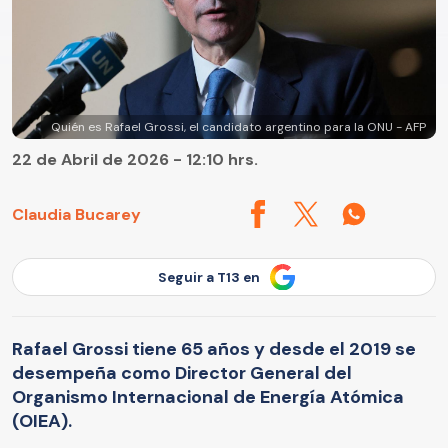
Quién es Rafael Grossi, el candidato argentino para la ONU - AFP
22 de Abril de 2026 - 12:10 hrs.
Claudia Bucarey
Seguir a T13 en
Rafael Grossi tiene 65 años y desde el 2019 se
desempeña como Director General del
Organismo Internacional de Energía Atómica
(OIEA).