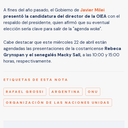
A fines del año pasado, el Gobierno de
Javier Milei
presentó la candidatura del director de la OIEA
con el
respaldo del presidente, quien afirmó que su eventual
elección sería clave para salir de la "agenda woke".
Cabe destacar que este miércoles 22 de abril están
agendadas las presentaciones de la costarricense
Rebeca
Grynspan y el senegalés Macky Sall,
a las 10:00 y 15:00
horas, respectivamente.
ETIQUETAS DE ESTA NOTA
RAFAEL GROSSI
ARGENTINA
ONU
ORGANIZACIÓN DE LAS NACIONES UNIDAS