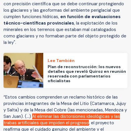
con precisión científica que se debe continuar protegiendo
los glaciares y las geoformas del ambiente periglacial que
cumplen funciones hídricas,
en función de evaluaciones
técnico-científicas provinciales
, la explotación de los
minerales en los terrenos que estaban mal catalogados
como glaciares y no formaban parte del objeto protegido de
la ley".
Lee También
Plan de reconstrucción: los nuevos
detalles que reveló Quiroz en reunión
reservada con parlamentarios
oficialistas
“Estos cambios comprenden un reclamo histórico de las
provincias integrantes de la Mesa del Litio (Catamarca, Jujuy
y Salta) y de la Mesa del Cobre (las mencionadas, Mendoza y
San Juan). (...)
Al eliminar las distorsiones ideológicas y las
trabas artificiales que impiden el progreso
, el proyecto
reafirma que el cuidado genuino del ambiente y el