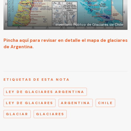
Inventario Público de Glaciares de Chile
Pincha aquí para revisar en detalle el mapa de glaciares
de Argentina.
ETIQUETAS DE ESTA NOTA
LEY DE GLACIARES ARGENTINA
LEY DE GLACIARES
ARGENTINA
CHILE
GLACIAR
GLACIARES