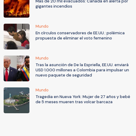
Más de 20 mil evacuados: Canadá en alerta por
gigantes incendios
Mundo
En círculos conservadores de EE.UU.: polémica
propuesta de eliminar el voto femenino
Mundo
Tras la asunción de De la Espriella, EE.UU. enviará
USD 1.000 millones a Colombia para impulsar un
nuevo paquete de seguridad
Mundo
Tragedia en Nueva York: Mujer de 27 años y bebé
de 5 meses mueren tras volcar barcaza