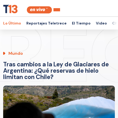
Lo Último
Reportajes Teletrece
El Tiempo
Video
Ch
Mundo
Tras cambios a la Ley de Glaciares de
Argentina: ¿Qué reservas de hielo
limitan con Chile?