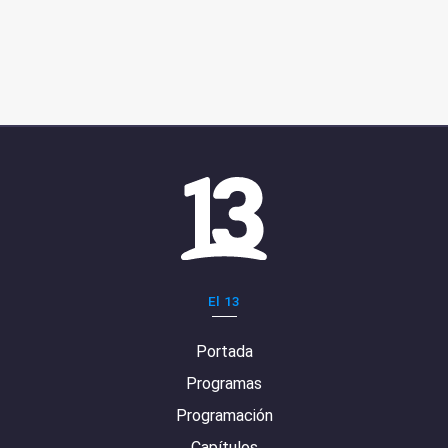
El 13
Portada
Programas
Programación
Capítulos