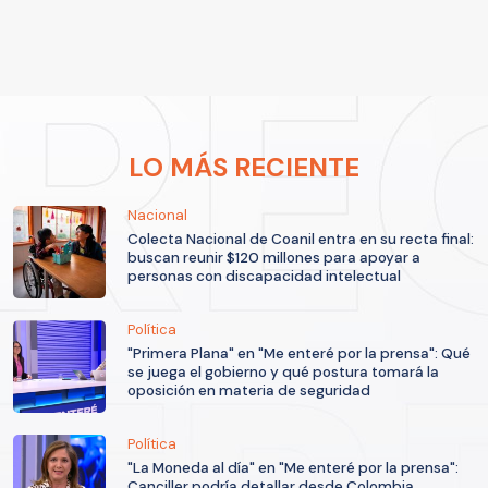
LO MÁS RECIENTE
Nacional
Colecta Nacional de Coanil entra en su recta final:
buscan reunir $120 millones para apoyar a
personas con discapacidad intelectual
Política
"Primera Plana" en "Me enteré por la prensa": Qué
se juega el gobierno y qué postura tomará la
oposición en materia de seguridad
Política
"La Moneda al día" en "Me enteré por la prensa":
Canciller podría detallar desde Colombia