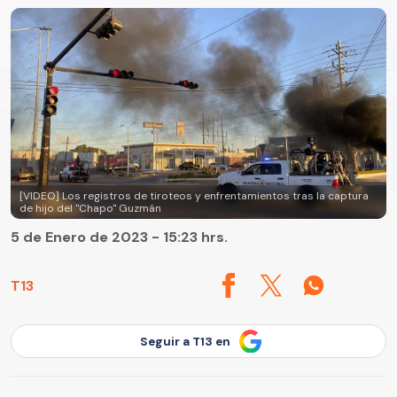
[VIDEO] Los registros de tiroteos y enfrentamientos tras la captura
de hijo del "Chapo" Guzmán
5 de Enero de 2023 - 15:23 hrs.
T13
Seguir a T13 en