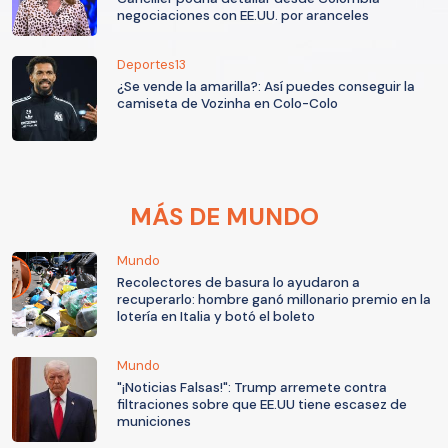
negociaciones con EE.UU. por aranceles
Deportes13
¿Se vende la amarilla?: Así puedes conseguir la
camiseta de Vozinha en Colo-Colo
MÁS DE MUNDO
Mundo
Recolectores de basura lo ayudaron a
recuperarlo: hombre ganó millonario premio en la
lotería en Italia y botó el boleto
Mundo
"¡Noticias Falsas!": Trump arremete contra
filtraciones sobre que EE.UU tiene escasez de
municiones