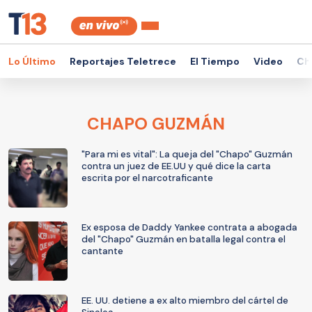
Lo Último
Reportajes Teletrece
El Tiempo
Video
Ch
CHAPO GUZMÁN
"Para mi es vital": La queja del "Chapo" Guzmán
contra un juez de EE.UU y qué dice la carta
escrita por el narcotraficante
Ex esposa de Daddy Yankee contrata a abogada
del "Chapo" Guzmán en batalla legal contra el
cantante
EE. UU. detiene a ex alto miembro del cártel de