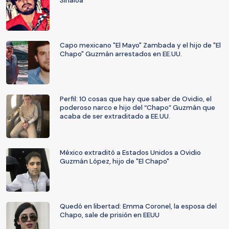
Sinaloa
Capo mexicano "El Mayo" Zambada y el hijo de "El
Chapo" Guzmán arrestados en EE.UU.
Perfil: 10 cosas que hay que saber de Ovidio, el
poderoso narco e hijo del “Chapo” Guzmán que
acaba de ser extraditado a EE.UU.
México extraditó a Estados Unidos a Ovidio
Guzmán López, hijo de "El Chapo"
Quedó en libertad: Emma Coronel, la esposa del
Chapo, sale de prisión en EEUU