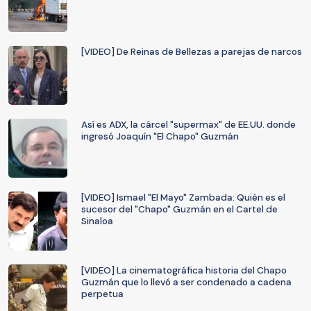
[VIDEO] De Reinas de Bellezas a parejas de narcos
Así es ADX, la cárcel "supermax" de EE.UU. donde
ingresó Joaquín "El Chapo" Guzmán
[VIDEO] Ismael "El Mayo" Zambada: Quién es el
sucesor del "Chapo" Guzmán en el Cartel de
Sinaloa
[VIDEO] La cinematográfica historia del Chapo
Guzmán que lo llevó a ser condenado a cadena
perpetua