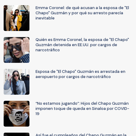
Emma Coronel: de qué acusan a la esposa de "El
Chapo" Guzmán y por qué su arresto parecía
inevitable
Quién es Emma Coronel, la esposa de "El Chapo"
Guzmán detenida en EE.UU. por cargos de
narcotráfico
Esposa de "El Chapo" Guzmán es arrestada en
aeropuerto por cargos de narcotráfico
“No estamos jugando”: Hijos del Chapo Guzmán
imponen toque de queda en Sinaloa por COVID-
19
Así fue el cumpleaños del Chapo Guzmán en la