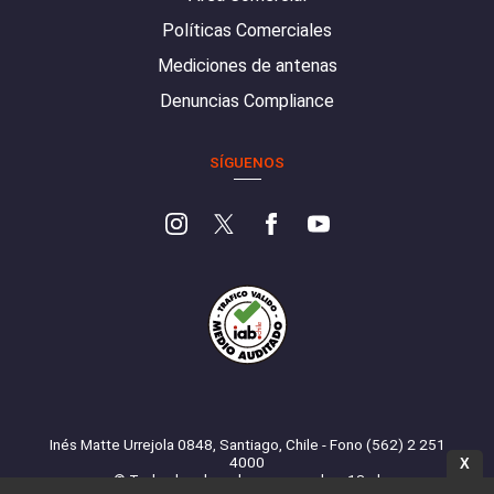
Políticas Comerciales
Mediciones de antenas
Denuncias Compliance
SÍGUENOS
Inés Matte Urrejola 0848, Santiago, Chile - Fono (562) 2 251
4000
X
© Todos los derechos reservados. 13.cl