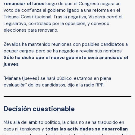
renunciar el lunes
luego de que el Congreso negara un
voto de confianza al gobierno ligado a una reforma en el
Tribunal Constitucional. Tras la negativa, Vizcarra cerró el
Legislativo, controlado por la oposición, y convocó
elecciones para renovarlo.
Zevallos ha mantenido reuniones con posibles candidatos a
ocupar cargos, pero se ha negado a revelar sus nombres.
Sólo ha dicho que el nuevo gabinete será anunciado el
jueves.
"Mañana (jueves) se hará público, estamos en plena
evaluación" de los candidatos, dijo a la radio RPP.
Decisión cuestionable
Más allá del ámbito político, la crisis no se ha traducido en
caos ni tensiones y
todas las actividades se desarrollan