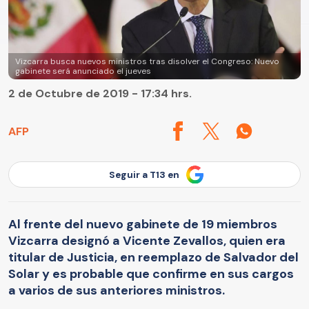
Vizcarra busca nuevos ministros tras disolver el Congreso: Nuevo
gabinete será anunciado el jueves
2 de Octubre de 2019 - 17:34 hrs.
AFP
Seguir a T13 en
Al frente del nuevo gabinete de 19 miembros
Vizcarra designó a Vicente Zevallos, quien era
titular de Justicia, en reemplazo de Salvador del
Solar y es probable que confirme en sus cargos
a varios de sus anteriores ministros.