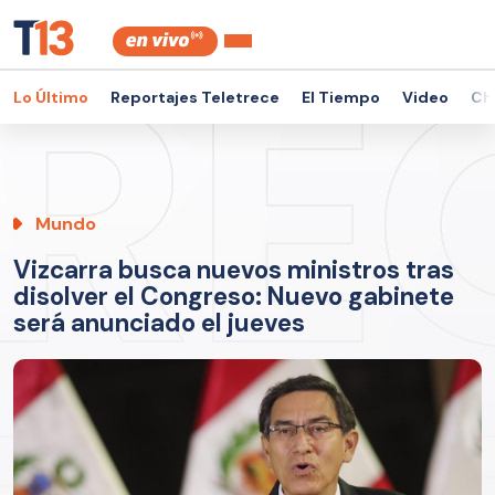
Lo Último
Reportajes Teletrece
El Tiempo
Video
Ch
Mundo
Vizcarra busca nuevos ministros tras
disolver el Congreso: Nuevo gabinete
será anunciado el jueves