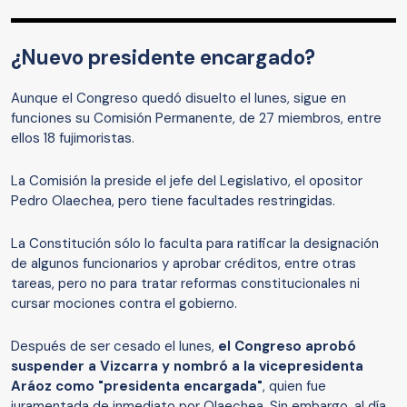
¿Nuevo presidente encargado?
Aunque el Congreso quedó disuelto el lunes, sigue en
funciones su Comisión Permanente, de 27 miembros, entre
ellos 18 fujimoristas.
La Comisión la preside el jefe del Legislativo, el opositor
Pedro Olaechea, pero tiene facultades restringidas.
La Constitución sólo lo faculta para ratificar la designación
de algunos funcionarios y aprobar créditos, entre otras
tareas, pero no para tratar reformas constitucionales ni
cursar mociones contra el gobierno.
Después de ser cesado el lunes,
el Congreso aprobó
suspender a Vizcarra y nombró a la vicepresidenta
Aráoz como "presidenta encargada"
, quien fue
juramentada de inmediato por Olaechea. Sin embargo, al día