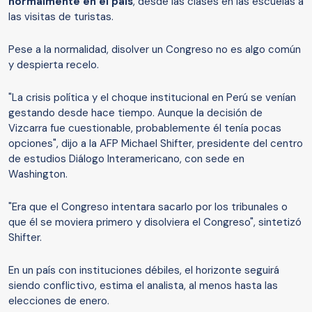
normalmente en el país
, desde las clases en las escuelas a
las visitas de turistas.
Pese a la normalidad, disolver un Congreso no es algo común
y despierta recelo.
"La crisis política y el choque institucional en Perú se venían
gestando desde hace tiempo. Aunque la decisión de
Vizcarra fue cuestionable, probablemente él tenía pocas
opciones", dijo a la AFP Michael Shifter, presidente del centro
de estudios Diálogo Interamericano, con sede en
Washington.
"Era que el Congreso intentara sacarlo por los tribunales o
que él se moviera primero y disolviera el Congreso", sintetizó
Shifter.
En un país con instituciones débiles, el horizonte seguirá
siendo conflictivo, estima el analista, al menos hasta las
elecciones de enero.