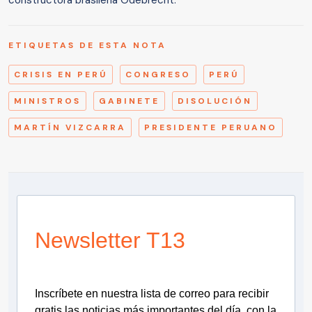
constructora brasileña Odebrecht.
ETIQUETAS DE ESTA NOTA
CRISIS EN PERÚ
CONGRESO
PERÚ
MINISTROS
GABINETE
DISOLUCIÓN
MARTÍN VIZCARRA
PRESIDENTE PERUANO
Newsletter T13
Inscríbete en nuestra lista de correo para recibir
gratis las noticias más importantes del día, con la