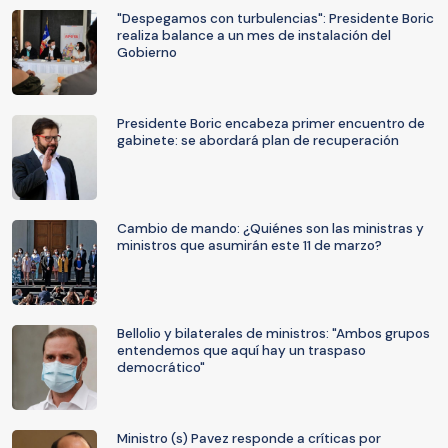
"Despegamos con turbulencias": Presidente Boric
realiza balance a un mes de instalación del
Gobierno
Presidente Boric encabeza primer encuentro de
gabinete: se abordará plan de recuperación
Cambio de mando: ¿Quiénes son las ministras y
ministros que asumirán este 11 de marzo?
Bellolio y bilaterales de ministros: "Ambos grupos
entendemos que aquí hay un traspaso
democrático"
Ministro (s) Pavez responde a críticas por