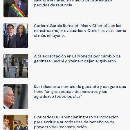
salario a la mitad en medio de protestas y
pedidos de renuncia
Cadem: García Ruminot, Mas y Chomali son los
ministros mejor evaluados y Quiroz es visto como
el más influyente
Alta expectación en La Moneda por cambio de
gabinete: Sedini y Steinert dejan el gobierno
Kast descarta cambio de gabinete y asegura que
tiene "un gran equipo de ministros y les
agradezco todos los días"
Diputados UDI anuncian ingreso de indicación
para excluir a autoridades de beneficios del
proyecto de Reconstrucción