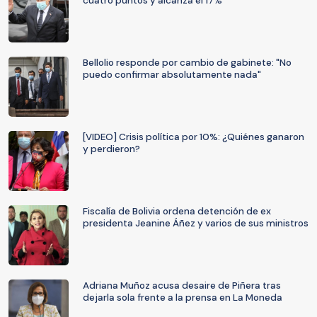
cuatro puntos y alcanza el 17%
Bellolio responde por cambio de gabinete: "No
puedo confirmar absolutamente nada"
[VIDEO] Crisis política por 10%: ¿Quiénes ganaron
y perdieron?
Fiscalía de Bolivia ordena detención de ex
presidenta Jeanine Áñez y varios de sus ministros
Adriana Muñoz acusa desaire de Piñera tras
dejarla sola frente a la prensa en La Moneda