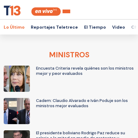
Lo Último
Reportajes Teletrece
El Tiempo
Video
Ch
MINISTROS
Encuesta Criteria revela quiénes son los ministros
mejor y peor evaluados
Cadem: Claudio Alvarado e Iván Poduje son los
ministros mejor evaluados
El presidente boliviano Rodrigo Paz reduce su