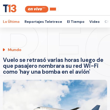
Lo Último
Reportajes Teletrece
El Tiempo
Video
Ch
Mundo
Vuelo se retrasó varias horas luego de
que pasajero nombrara su red Wi-Fi
como 'hay una bomba en el avión'