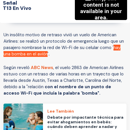
Señal
T13 En Vivo
Un insólito motivo de retraso vivió un vuelo de American
Airlines: se realizó un protocolo de emergencia luego que un
pasajero nombrase la red de Wi-Fi de su celular como '
hay
una bomba en el avión
'
.
Según reveló
ABC News
, el vuelo 2863 de American Airlines
estuvo con un retraso de varias horas en un trayecto que lo
llevaría desde Austin, Texas a Charlotte, Carolina del Norte,
debido a la "relación
con el nombre de un punto de
acceso Wi-Fi que incluía la palabra 'bomba".
Lee También
Debate por impactante técnica para
evitar ahogamientos en bebés:
cuándo deben aprender a nadar y