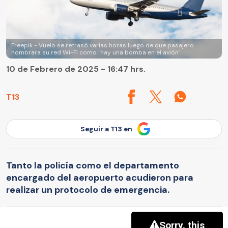
Freepik - Vuelo se retrasó varias horas luego de que pasajero
nombrara su red Wi-Fi como "hay una bomba en el avión"
10 de Febrero de 2025 - 16:47 hrs.
T13
Seguir a T13 en
Tanto la policía como el departamento
encargado del aeropuerto acudieron para
realizar un protocolo de emergencia.