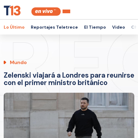
Lo Último
Reportajes Teletrece
El Tiempo
Video
Ch
Mundo
Zelenski viajará a Londres para reunirse
con el primer ministro británico