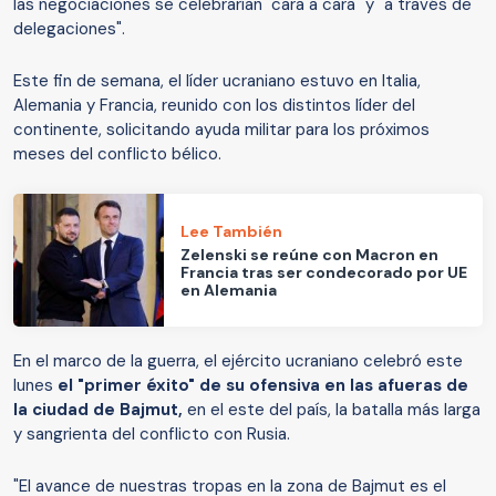
las negociaciones se celebrarían "cara a cara" y "a través de
delegaciones".
Este fin de semana, el líder ucraniano estuvo en Italia,
Alemania y Francia, reunido con los distintos líder del
continente, solicitando ayuda militar para los próximos
meses del conflicto bélico.
Lee También
Zelenski se reúne con Macron en
Francia tras ser condecorado por UE
en Alemania
En el marco de la guerra, el ejército ucraniano celebró este
lunes
el "primer éxito" de su ofensiva en las afueras de
la ciudad de Bajmut,
en el este del país, la batalla más larga
y sangrienta del conflicto con Rusia.
"El avance de nuestras tropas en la zona de Bajmut es el