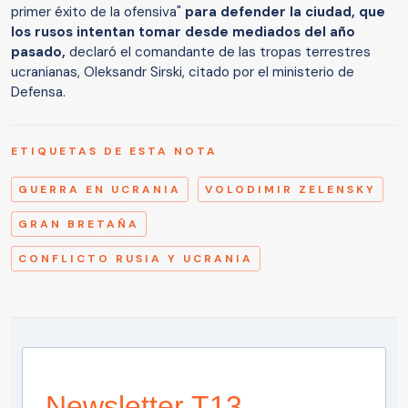
primer éxito de la ofensiva"
para defender la ciudad, que
los rusos intentan tomar desde mediados del año
pasado,
declaró el comandante de las tropas terrestres
ucranianas, Oleksandr Sirski, citado por el ministerio de
Defensa.
ETIQUETAS DE ESTA NOTA
GUERRA EN UCRANIA
VOLODIMIR ZELENSKY
GRAN BRETAÑA
CONFLICTO RUSIA Y UCRANIA
Newsletter T13