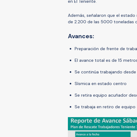
en El Teniente.
Además, señalaron que el estado 
de 2.200 de las 5000 toneladas 
Avances:
Preparación de frente de traba
El avance total es de 15 metros
Se continúa trabajando desde
Sísmica en estado centro
Se retira equipo acuñador des
Se trabaja en retiro de equipo