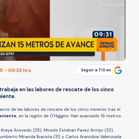
 - 09:33 hrs.
Seguir a T13 en
rabaja en las labores de rescate de los cinco
niente.
vance de las labores de rescate de los cinco mineros tras el
eniente
, en la región de O’Higgins: Han avanzado 16 metros.
 Araya Acevedo (29), Moisés Esteban Pavez Armijo (33),
umberto Miranda Ibaceta (31) y Carlos Arancibia Valenzuela.