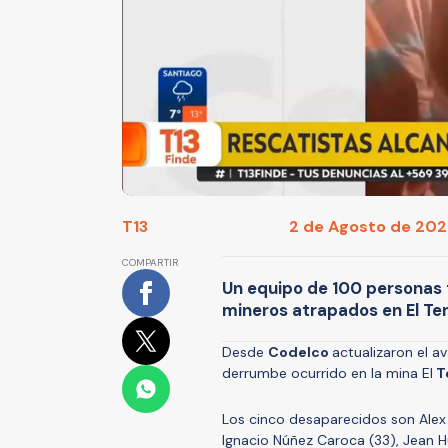
T13
2 de Agosto de 2025
COMPARTIR
Un equipo de 100 personas t
mineros atrapados en El Te
Desde
Codelco
actualizaron el a
derrumbe ocurrido en la mina El
T
Los cinco desaparecidos son Alex
Ignacio Núñez Caroca (33), Jean H