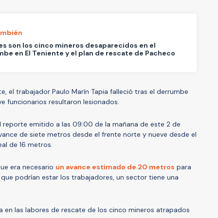
ambién
s son los cinco mineros desaparecidos en el
be en El Teniente y el plan de rescate de Pacheco
el trabajador Paulo Marín Tapia falleció tras el derrumbe
ve funcionarios resultaron lesionados.
l reporte emitido a las 09:00 de la mañana de este 2 de
avance de siete metros desde el frente norte y nueve desde el
eal de 16 metros.
ue era necesario
un avance estimado de 20 metros
para
en que podrían estar los trabajadores, un sector tiene una
 en las labores de rescate de los cinco mineros atrapados