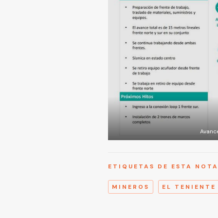
Avance
ETIQUETAS DE ESTA NOT
MINEROS
EL TENIENTE