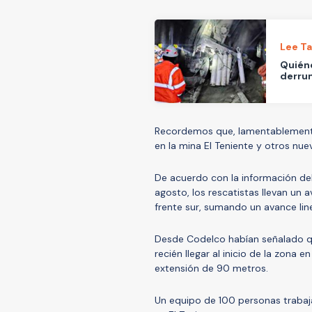
Lee T
Quiéne
derrum
Recordemos que, lamentablemente, 
en la mina El Teniente y otros nue
De acuerdo con la información de
agosto, los rescatistas llevan un 
frente sur, sumando un avance lin
Desde Codelco habían señalado q
recién llegar al inicio de la zona 
extensión de 90 metros.
Un equipo de 100 personas trabaja