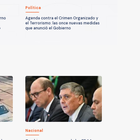
Política
erno
Agenda contra el Crimen Organizado y
el Terrorismo: las once nuevas medidas
o
que anunció el Gobierno
Nacional