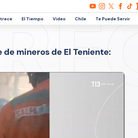
etrece
El Tiempo
Video
Chile
Te Puede Servir
e de mineros de El Teniente: