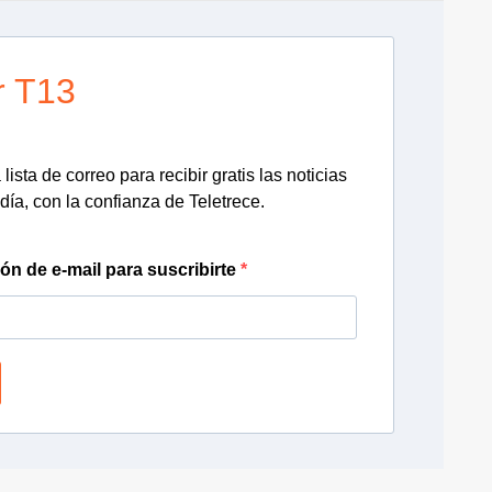
r T13
lista de correo para recibir gratis las noticias
día, con la confianza de Teletrece.
ión de e-mail para suscribirte