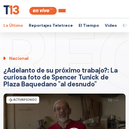
Lo Último
Reportajes Teletrece
El Tiempo
Video
Ch
Nacional
¿Adelanto de su próximo trabajo?: La
curiosa foto de Spencer Tunick de
Plaza Baquedano "al desnudo"