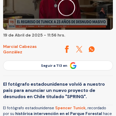
19 de Abril de 2025 - 11:56 hrs.
Marcial Cabezas
González
Seguir a T13 en
El fotógrafo estadounidense volvió a nuestro
país para anunciar un nuevo proyecto de
desnudos en Chile titulado "SPRING".
El fotógrafo estadounidense
Spencer Tunick
, recordado
por su
histórica intervención en el Parque Forestal
hace