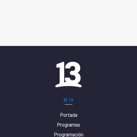
El 13
Portada
Programas
Programación