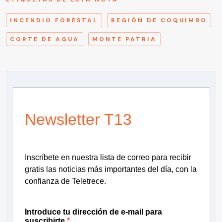
INCENDIO FORESTAL
REGIÓN DE COQUIMBO
CORTE DE AGUA
MONTE PATRIA
Newsletter T13
Inscríbete en nuestra lista de correo para recibir
gratis las noticias más importantes del día, con la
confianza de Teletrece.
Introduce tu dirección de e-mail para
suscribirte