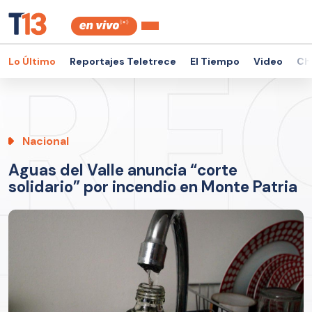
Lo Último
Reportajes Teletrece
El Tiempo
Video
Ch
Nacional
Aguas del Valle anuncia “corte
solidario” por incendio en Monte Patria