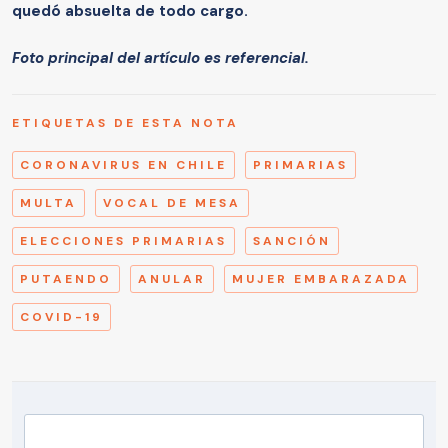
quedó absuelta de todo cargo.
Foto principal del artículo es referencial.
ETIQUETAS DE ESTA NOTA
CORONAVIRUS EN CHILE
PRIMARIAS
MULTA
VOCAL DE MESA
ELECCIONES PRIMARIAS
SANCIÓN
PUTAENDO
ANULAR
MUJER EMBARAZADA
COVID-19