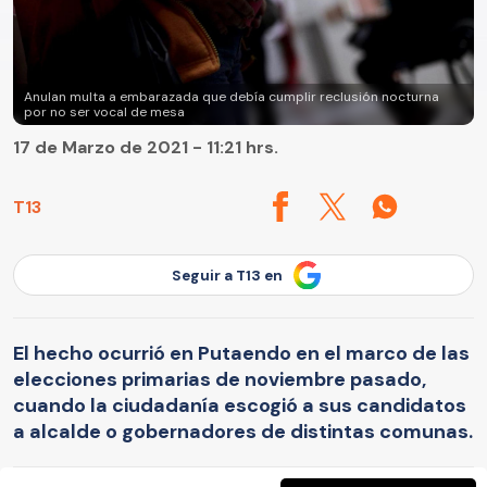
Anulan multa a embarazada que debía cumplir reclusión nocturna
por no ser vocal de mesa
17 de Marzo de 2021 - 11:21 hrs.
T13
Seguir a T13 en
El hecho ocurrió en Putaendo en el marco de las
elecciones primarias de noviembre pasado,
cuando la ciudadanía escogió a sus candidatos
a alcalde o gobernadores de distintas comunas.