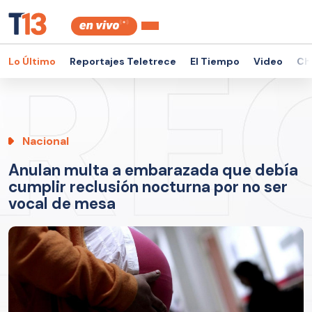
Lo Último
Reportajes Teletrece
El Tiempo
Video
Ch
Nacional
Anulan multa a embarazada que debía
cumplir reclusión nocturna por no ser
vocal de mesa