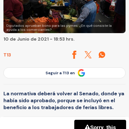
Diputados aprueban bono para las pymes: ¿En qué consiste la
ayuda a los comerciantes?
10 de Junio de 2021 - 18:53 hrs.
T13
Seguir a T13 en
La normativa deberá volver al Senado, donde ya
había sido aprobado, porque se incluyó en el
beneficio a los trabajadores de ferias libres.