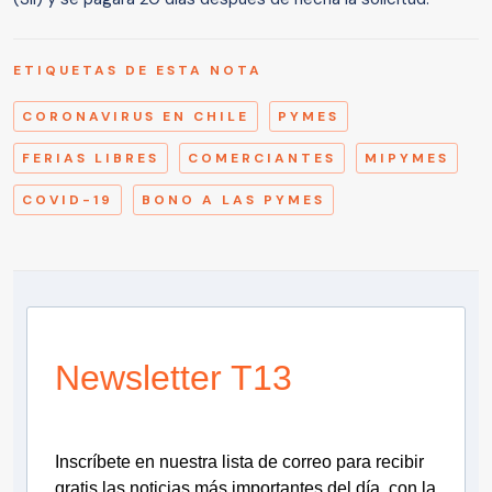
ETIQUETAS DE ESTA NOTA
CORONAVIRUS EN CHILE
PYMES
FERIAS LIBRES
COMERCIANTES
MIPYMES
COVID-19
BONO A LAS PYMES
Newsletter T13
Inscríbete en nuestra lista de correo para recibir
gratis las noticias más importantes del día, con la