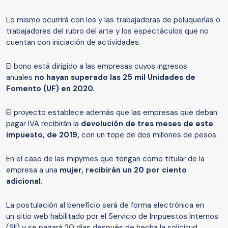
Lo mismo ocurrirá con los y las trabajadoras de peluquerías o
trabajadores del rubro del arte y los espectáculos que no
cuentan con iniciación de actividades.
El bono está dirigido a las empresas cuyos ingresos
anuales
no hayan superado las 25 mil Unidades de
Fomento (UF) en 2020.
El proyecto establece además que las empresas que deban
pagar IVA recibirán la
devolución de tres meses de este
impuesto, de 2019,
con un tope de dos millones de pesos.
En el caso de las mipymes que tengan como titular de la
empresa a una
mujer, recibirán un 20 por ciento
adicional.
La postulación al beneficio será de forma electrónica en
un sitio web habilitado por el Servicio de Impuestos Internos
(SII) y se pagará 20 días después de hecha la solicitud.