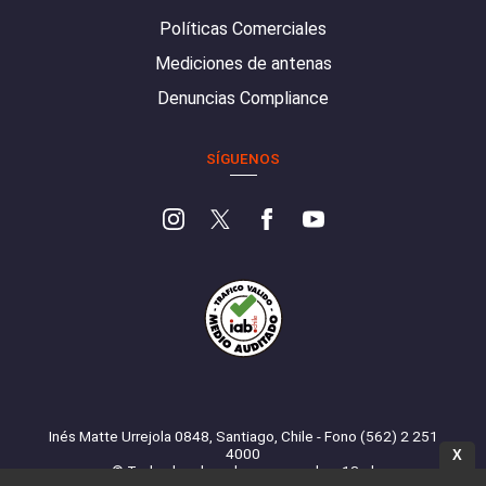
Políticas Comerciales
Mediciones de antenas
Denuncias Compliance
SÍGUENOS
Inés Matte Urrejola 0848, Santiago, Chile - Fono (562) 2 251
4000
X
© Todos los derechos reservados. 13.cl