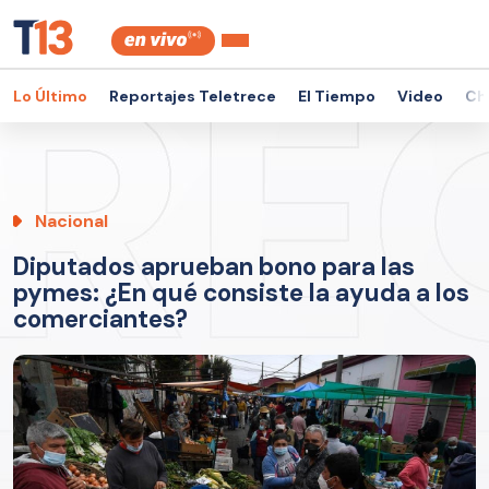
Lo Último
Reportajes Teletrece
El Tiempo
Video
Ch
Nacional
Diputados aprueban bono para las
pymes: ¿En qué consiste la ayuda a los
comerciantes?