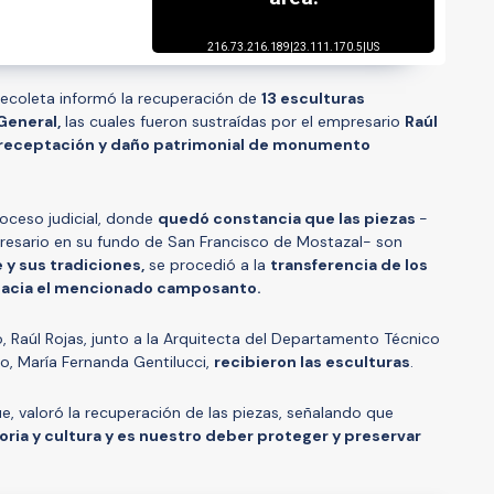
Recoleta informó la recuperación de
13 esculturas
General,
las cuales fueron sustraídas por el empresario
Raúl
receptación y daño patrimonial de monumento
roceso judicial, donde
quedó constancia que las piezas
-
esario en su fundo de San Francisco de Mostazal- son
e y sus tradiciones,
se procedió a la
transferencia de los
 hacia el mencionado camposanto.
io, Raúl Rojas, junto a la Arquitecta del Departamento Técnico
io, María Fernanda Gentilucci,
recibieron las esculturas
.
ue, valoró la recuperación de las piezas, señalando que
oria y cultura y es nuestro deber proteger y preservar