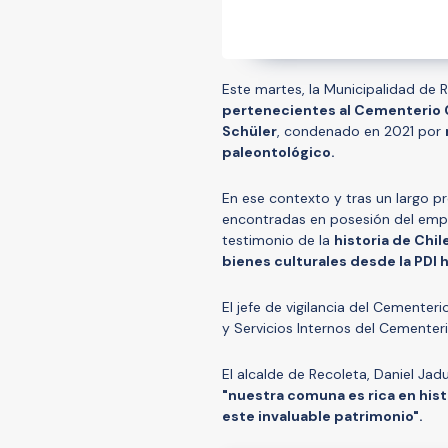
Este martes, la Municipalidad de 
pertenecientes al Cementerio 
Schüler
, condenado en 2021 por
paleontológico.
En ese contexto y tras un largo p
encontradas en posesión del empr
testimonio de la
historia de Chil
bienes culturales desde la PDI
El jefe de vigilancia del Cementer
y Servicios Internos del Cementer
El alcalde de Recoleta, Daniel Jad
"nuestra comuna es rica en hist
este invaluable patrimonio".