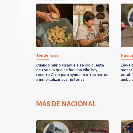
Tendencias
Nacio
Cuando murió su abuela se dio cuenta
Lleva 
de todo lo que se fue con ella: hoy
montañ
recorre Chile para ayudar a otros nietos
estaba
a inmortalizar sus historias
ambula
MÁS DE NACIONAL