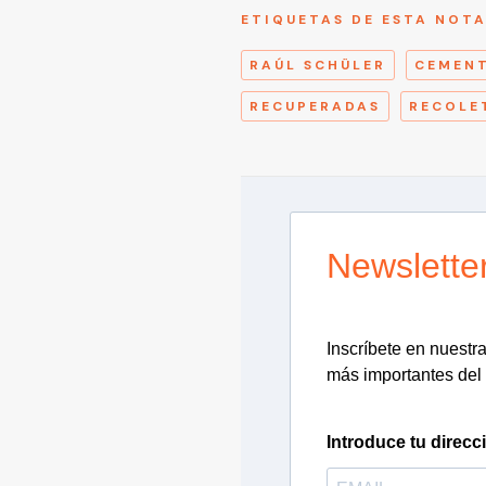
ETIQUETAS DE ESTA NOT
RAÚL SCHÜLER
CEMENT
RECUPERADAS
RECOLE
Newslette
Inscríbete en nuestra 
más importantes del 
Introduce tu direcc