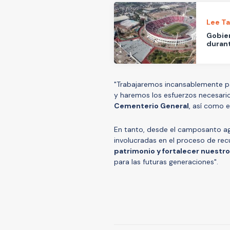
Lee T
Gobier
duran
"Trabajaremos incansablemente 
y haremos los esfuerzos necesari
Cementerio General
, así como 
En tanto, desde el camposanto agr
involucradas en el proceso de rec
patrimonio y fortalecer nuestr
para las futuras generaciones".