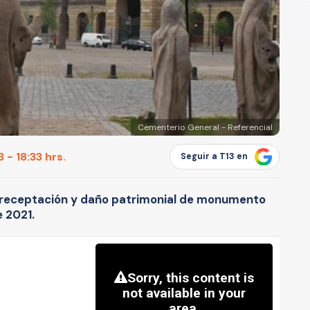
Cementerio General - Referencial
 - 18:33 hrs.
Seguir a T13 en
 receptación y daño patrimonial de monumento
 2021.