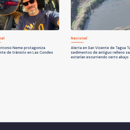
nal
Nacional
ntonio Neme protagoniza
Alerta en San Vicente de Tagua T
nte de tránsito en Las Condes
sedimentos de antiguo relleno sa
estarían escurriendo cerro abajo