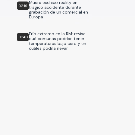
Muere exchico reality en
02:19
trágico accidente durante
grabación de un comercial en
Europa
Frío extremo en la RM: revisa
01:40
qué comunas podrían tener
temperaturas bajo cero y en
cuáles podría nevar