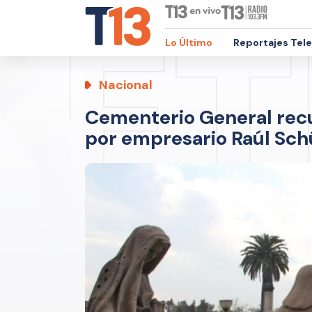
Lo Último
Reportajes Tel
Nacional
Cementerio General recu
por empresario Raúl Sch