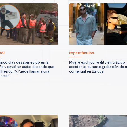
nal
Espectáculos
cinco días desaparecido en la
Muere exchico reality en trágico
a y envió un audio diciendo que
accidente durante grabación de 
 herido: “¿Puede llamar a una
comercial en Europa
ncia?”