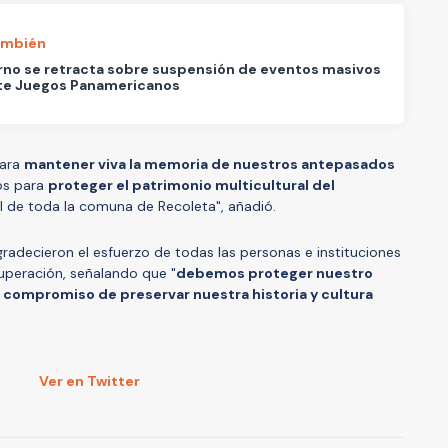
ambién
no se retracta sobre suspensión de eventos masivos
te Juegos Panamericanos
para
mantener viva la memoria de nuestros antepasados
os para
proteger el patrimonio multicultural del
el de toda la comuna de Recoleta", añadió.
adecieron el esfuerzo de todas las personas e instituciones
uperación, señalando que "
debemos proteger nuestro
o compromiso de preservar nuestra historia y cultura
Ver en Twitter