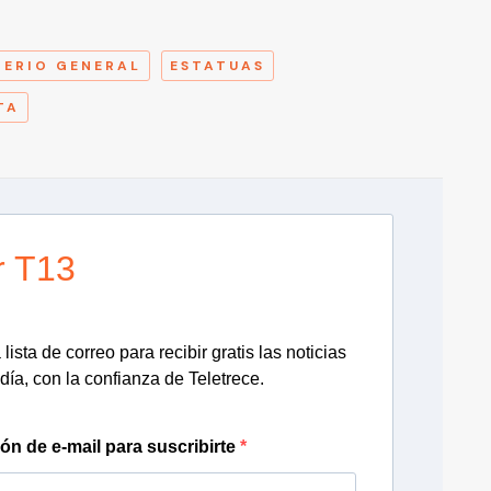
A
ERIO GENERAL
ESTATUAS
TA
r T13
lista de correo para recibir gratis las noticias
día, con la confianza de Teletrece.
ión de e-mail para suscribirte