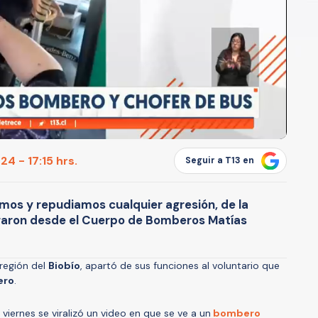
4 - 17:15 hrs.
Seguir a T13 en
os y repudiamos cualquier agresión, de la
uraron desde el Cuerpo de Bomberos Matías
 región del
Biobío
, apartó de sus funciones al voluntario que
ero
.
iernes se viralizó un video en que se ve a un
bombero