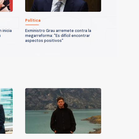
Política
 inicia
Exministro Grau arremete contra la
u
megarreforma: "Es difícil encontrar
aspectos positivos"