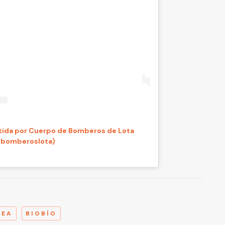
tida por Cuerpo de Bomberos de Lota
bomberoslota)
A
LEA
BIOBÍO