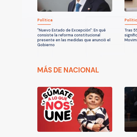
Política
Políti
"Nuevo Estado de Excepción": En qué
Tras 5
consiste la reforma constitucional
signifi
presente en las medidas que anunció el
Movimi
Gobierno
MÁS DE NACIONAL