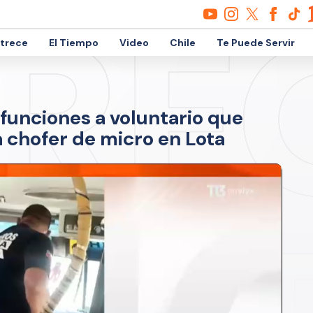
etrece
El Tiempo
Video
Chile
Te Puede Servir
funciones a voluntario que
 chofer de micro en Lota