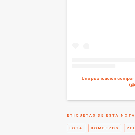
Una publicación compar
(@
ETIQUETAS DE ESTA NOT
LOTA
BOMBEROS
PE