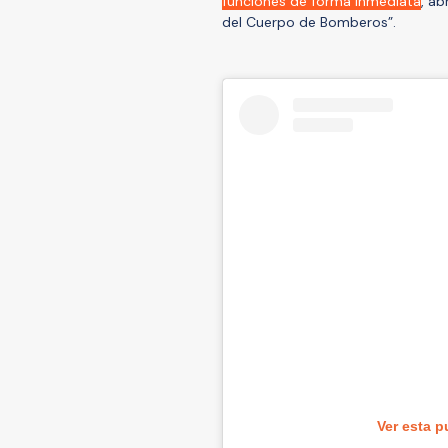
funciones de forma inmediata
, ab
del Cuerpo de Bomberos”.
Ver esta p