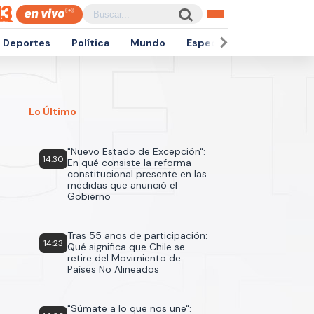
Deportes
Política
Mundo
Espectáculos
Empren
Lo Último
"Nuevo Estado de Excepción":
14:30
En qué consiste la reforma
constitucional presente en las
medidas que anunció el
Gobierno
Tras 55 años de participación:
14:23
Qué significa que Chile se
retire del Movimiento de
Países No Alineados
"Súmate a lo que nos une":