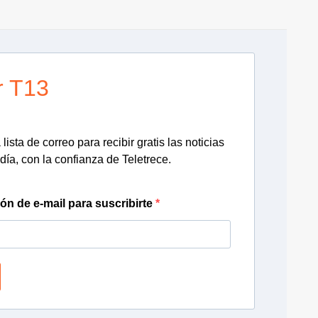
r T13
lista de correo para recibir gratis las noticias
día, con la confianza de Teletrece.
ión de e-mail para suscribirte