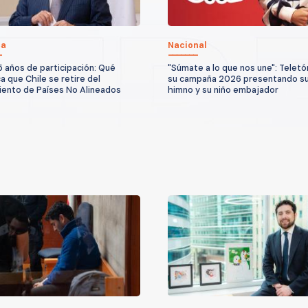
ca
Nacional
5 años de participación: Qué
"Súmate a lo que nos une": Teletón
ca que Chile se retire del
su campaña 2026 presentando s
ento de Países No Alineados
himno y su niño embajador