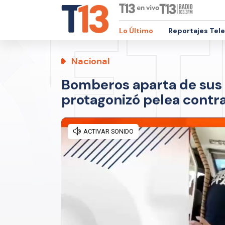
Lo Último
Reportajes Tel
Nacional
Bomberos aparta de sus 
protagonizó pelea contra