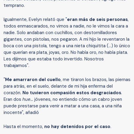
temprano.
Igualmente, Evelyn relató que "
eran más de seis personas
,
todos enmascarados, no vimos a nadie, no le vimos la cara a
nadie. Solo andaban con cuchillos, con destornilladores
gigantes, con pistolas, nos pegaron. A mi hijo le reventaron la
boca con una pistola, tengo a una nieta chiquitita (...) lo único
que querían era plata, joyas, oro. No había oro, no había plata.
Les dijimos que estaba todo invertido. Nosotros
trabajamos".
"
Me amarraron del cuello
, me tiraron los brazos, las piernas
para atrás, en el suelo, delante de mi hija enferma del
corazón.
No tuvieron compasión estos desgraciados
.
Eran dos
hue...
jóvenes, no entiendo cómo un cabro joven
puede prestarse para venir a matar a una casa, a una niña
inocente", añadió
Hasta el momento,
no hay detenidos por el caso
.