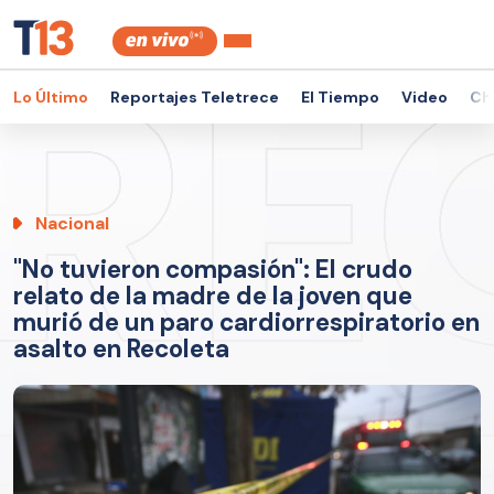
Lo Último
Reportajes Teletrece
El Tiempo
Video
Ch
Nacional
"No tuvieron compasión": El crudo
relato de la madre de la joven que
murió de un paro cardiorrespiratorio en
asalto en Recoleta