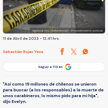
Agencia Uno (Referencial) - Procedimiento policial
11 de Abril de 2023 - 12:41 hrs.
Sebastián Rojas Yeza
Seguir a T13 en
"Así como 19 millones de chilenos se unieron
para buscar (a los responsables) a la muerte de
unos carabineros, lo mismo pido para mi hija",
dijo Evelyn.