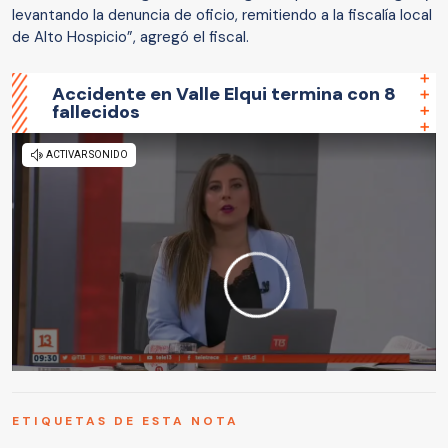
levantando la denuncia de oficio, remitiendo a la fiscalía local
de Alto Hospicio”, agregó el fiscal.
Accidente en Valle Elqui termina con 8
fallecidos
ETIQUETAS DE ESTA NOTA