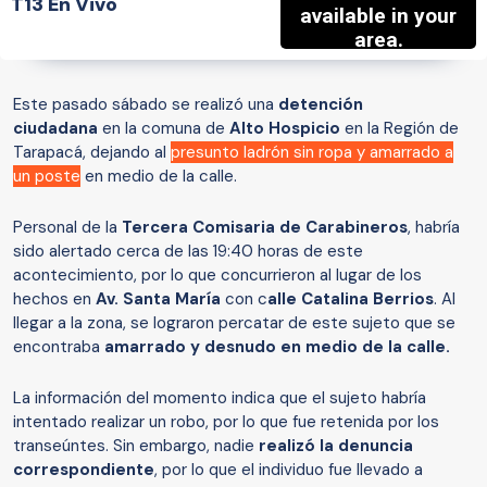
T13 En Vivo
Este pasado sábado se realizó una
detención
ciudadana
en la comuna de
Alto Hospicio
en la Región de
Tarapacá, dejando al
presunto ladrón sin ropa y amarrado a
un poste
en medio de la calle.
Personal de la
Tercera Comisaria de Carabineros
, habría
sido alertado cerca de las 19:40 horas de este
acontecimiento, por lo que concurrieron al lugar de los
hechos en
Av. Santa María
con c
alle Catalina Berrios
. Al
llegar a la zona, se lograron percatar de este sujeto que se
encontraba
amarrado y desnudo en medio de la calle.
La información del momento indica que el sujeto habría
intentado realizar un robo, por lo que fue retenida por los
transeúntes. Sin embargo, nadie
realizó la denuncia
correspondiente
, por lo que el individuo fue llevado a