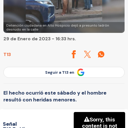
Detención ciudadana en Alto Hospicio dejó a presunto ladrón
desnudo en la calle
29 de Enero de 2023 - 16:33 hrs.
T13
Seguir a T13 en
El hecho ocurrió este sábado y el hombre
resultó con heridas menores.
Señal