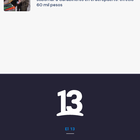
60 mil pesos
El 13