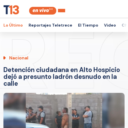
Lo Último
Reportajes Teletrece
El Tiempo
Video
Ch
Nacional
Detención ciudadana en Alto Hospicio
dejó a presunto ladrón desnudo en la
calle