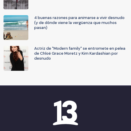
4 buenas razones para animarse a vivir desnudo
(y de dónde viene la vergüenza que muchos
pasan)
Actriz de "Modern family" se entromete en pelea
de Chloë Grace Moretz y Kim Kardashian por
desnudo