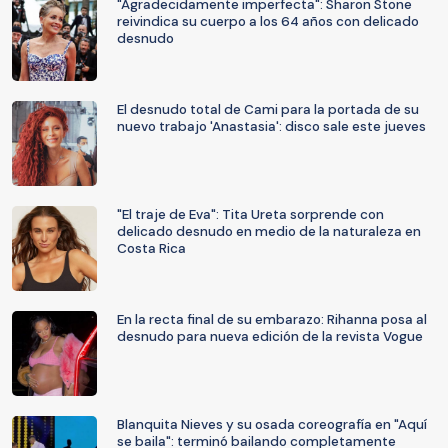
"Agradecidamente imperfecta": Sharon Stone
reivindica su cuerpo a los 64 años con delicado
desnudo
El desnudo total de Cami para la portada de su
nuevo trabajo 'Anastasia': disco sale este jueves
"El traje de Eva": Tita Ureta sorprende con
delicado desnudo en medio de la naturaleza en
Costa Rica
En la recta final de su embarazo: Rihanna posa al
desnudo para nueva edición de la revista Vogue
Blanquita Nieves y su osada coreografía en "Aquí
se baila": terminó bailando completamente