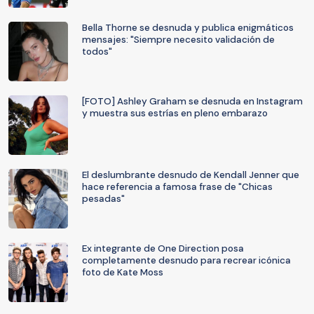
Bella Thorne se desnuda y publica enigmáticos
mensajes: "Siempre necesito validación de
todos"
[FOTO] Ashley Graham se desnuda en Instagram
y muestra sus estrías en pleno embarazo
El deslumbrante desnudo de Kendall Jenner que
hace referencia a famosa frase de "Chicas
pesadas"
Ex integrante de One Direction posa
completamente desnudo para recrear icónica
foto de Kate Moss