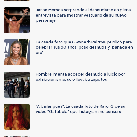
Jason Momoa sorprende al desnudarse en plena
entrevista para mostrar vestuario de su nuevo
personaje
La osada foto que Gwyneth Paltrow publicó para
celebrar sus 50 años: posó desnuda y 'bañada en
oro'
Hombre intenta acceder desnudo a juicio por
exhibicionismo: sólo llevaba zapatos
"A bailar pues": La osada foto de Karol G de su
video "Gatúbela" que Instagram no censuró