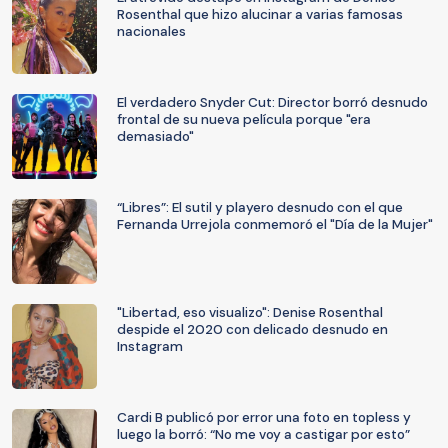
Rosenthal que hizo alucinar a varias famosas
nacionales
El verdadero Snyder Cut: Director borró desnudo
frontal de su nueva película porque "era
demasiado"
“Libres”: El sutil y playero desnudo con el que
Fernanda Urrejola conmemoró el "Día de la Mujer"
"Libertad, eso visualizo": Denise Rosenthal
despide el 2020 con delicado desnudo en
Instagram
Cardi B publicó por error una foto en topless y
luego la borró: “No me voy a castigar por esto”