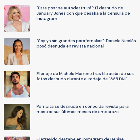
"Este post se autodestruirá": El desnudo de
January Jones con que desafía a la censura de
Instagram
"Soy yo sin grandes parafernalias": Daniela Nicolás
posó desnuda en revista nacional
El enojo de Michele Morrone tras filtración de sus
fotos desnudo durante el rodaje de "365 DNI"
Pampita se desnuda en conocida revista para
mostrar sus últimos meses de embarazo
El atrevido destape en Instagram de Denise