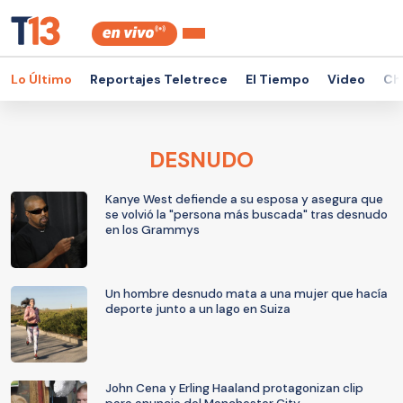
Lo Último
Reportajes Teletrece
El Tiempo
Video
Ch
DESNUDO
Kanye West defiende a su esposa y asegura que
se volvió la "persona más buscada" tras desnudo
en los Grammys
Un hombre desnudo mata a una mujer que hacía
deporte junto a un lago en Suiza
John Cena y Erling Haaland protagonizan clip