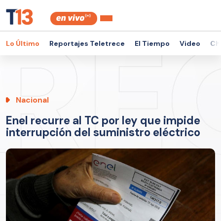
Lo Último
Reportajes Teletrece
El Tiempo
Video
Ch
Nacional
Enel recurre al TC por ley que impide
interrupción del suministro eléctrico