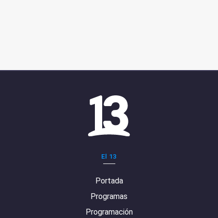
El 13
Portada
Programas
Programación