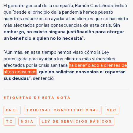
El gerente general de la compañía, Ramón Castañeda, indicó
que "desde el principio de la pandemia hemos puesto
nuestros esfuerzos en ayudar a los clientes que se han visto
más afectados por las consecuencias de esta crisis.
Sin
embargo, no existe ninguna justificación para otorgar
un beneficio a quien no lo necesita".
"Aún más, en este tiempo hemos visto cómo la Ley
promulgada para ayudar a los clientes más vulnerables
afectados por la crisis sanitaria
ha beneficiado a clientes de
altos consumos
, que no solicitan convenios ni repactan
sus deudas”
, sentenció.
ETIQUETAS DE ESTA NOTA
ENEL
TRIBUNAL CONSTITUCIONAL
SEC
TC
NOIA
LEY DE SERVICIOS BÁSICOS