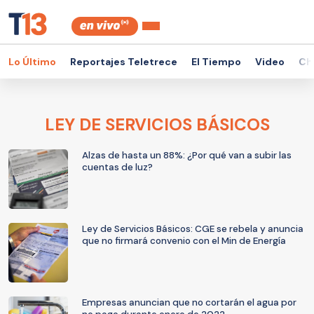
Lo Último
Reportajes Teletrece
El Tiempo
Video
Ch
LEY DE SERVICIOS BÁSICOS
Alzas de hasta un 88%: ¿Por qué van a subir las
cuentas de luz?
Ley de Servicios Básicos: CGE se rebela y anuncia
que no firmará convenio con el Min de Energía
Empresas anuncian que no cortarán el agua por