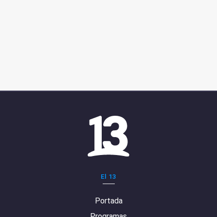
El 13
Portada
Programas