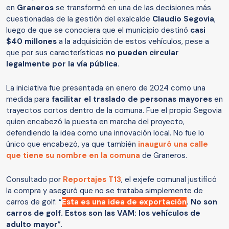
en
Graneros
se transformó en una de las decisiones más
cuestionadas de la gestión del exalcalde
Claudio Segovia
,
luego de que se conociera que el municipio destinó
casi
$40 millones
a la adquisición de estos vehículos, pese a
que por sus características
no pueden circular
legalmente por la vía pública
.
La iniciativa fue presentada en enero de 2024 como una
medida para
facilitar el traslado de personas mayores
en
trayectos cortos dentro de la comuna. Fue el propio Segovia
quien encabezó la puesta en marcha del proyecto,
defendiendo la idea como una innovación local. No fue lo
único que encabezó, ya que también
inauguró una calle
que tiene su nombre en la comuna
de Graneros.
Consultado por
Reportajes T13
, el exjefe comunal justificó
la compra y aseguró que no se trataba simplemente de
carros de golf: “
Esta es una idea de exportación
. No son
carros de golf. Estos son las VAM: los vehículos de
adulto mayor
”.