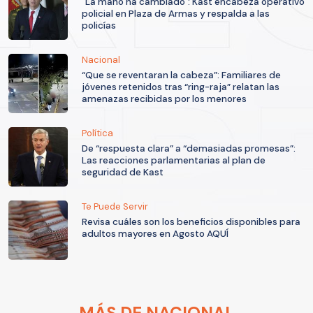
"La mano ha cambiado": Kast encabeza operativo
policial en Plaza de Armas y respalda a las
policías
Nacional
“Que se reventaran la cabeza”: Familiares de
jóvenes retenidos tras “ring-raja” relatan las
amenazas recibidas por los menores
Política
De “respuesta clara” a “demasiadas promesas”:
Las reacciones parlamentarias al plan de
seguridad de Kast
Te Puede Servir
Revisa cuáles son los beneficios disponibles para
adultos mayores en Agosto AQUÍ
MÁS DE NACIONAL