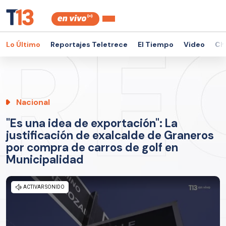
Lo Último
Reportajes Teletrece
El Tiempo
Video
Ch
Nacional
"Es una idea de exportación": La
justificación de exalcalde de Graneros
por compra de carros de golf en
Municipalidad