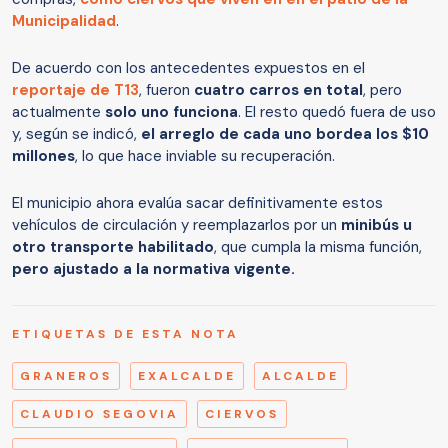
Municipalidad
.
De acuerdo con los antecedentes expuestos en el
reportaje de T13
, fueron
cuatro carros en total
, pero
actualmente
solo uno funciona
. El resto quedó fuera de uso
y, según se indicó,
el arreglo de cada uno bordea los $10
millones
, lo que hace inviable su recuperación.
El municipio ahora evalúa sacar definitivamente estos
vehículos de circulación y reemplazarlos por un
minibús u
otro transporte habilitado
, que cumpla la misma función,
pero ajustado a la normativa vigente.
ETIQUETAS DE ESTA NOTA
GRANEROS
EXALCALDE
ALCALDE
CLAUDIO SEGOVIA
CIERVOS