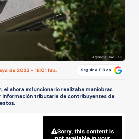
Agencia Uno - SII
yo de 2023 - 18:01 hrs.
Seguir a T13 en
, el ahora exfuncionario realizaba maniobras
r información tributaria de contribuyentes de
uestos.