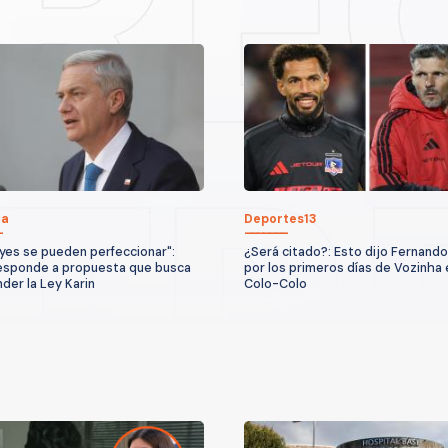
ca
Deportes13
eyes se pueden perfeccionar":
¿Será citado?: Esto dijo Fernando
esponde a propuesta que busca
por los primeros días de Vozinha 
der la Ley Karin
Colo-Colo