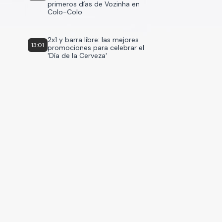
primeros días de Vozinha en
Colo-Colo
2x1 y barra libre: las mejores
13:01
promociones para celebrar el
'Día de la Cerveza'