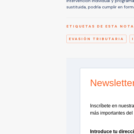
intervención individual y program
sustituida, podría cumplir en form
ETIQUETAS DE ESTA NOT
EVASIÓN TRIBUTARIA
Newslette
Inscríbete en nuestra 
más importantes del 
Introduce tu direcc