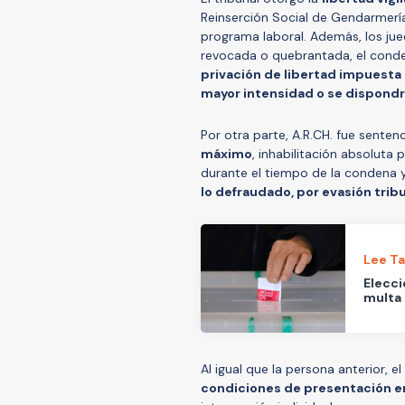
Reinserción Social de Gendarmería
programa laboral. Además, los jue
revocada o quebrantada, el con
privación de libertad impuesta
mayor intensidad o se dispondrá
Por otra parte, A.R.CH. fue senten
máximo
, inhabilitación absoluta
durante el tiempo de la condena 
lo defraudado, por evasión tribu
Lee T
Elecci
multa 
Al igual que la persona anterior, el
condiciones de presentación 