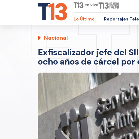
Lo Último
Reportajes Tel
Nacional
Exfiscalizador jefe del S
ocho años de cárcel por 