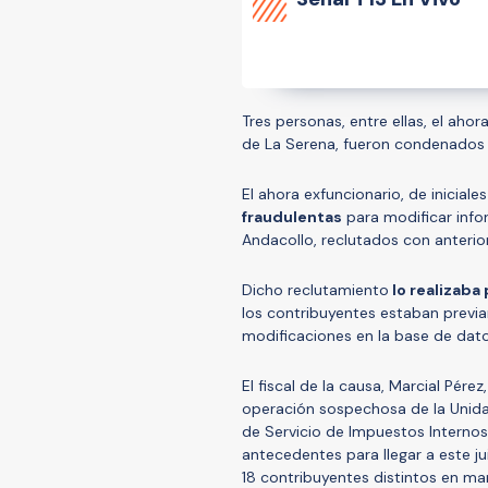
Tres personas, entre ellas, el ahor
de La Serena, fueron condenados
El ahora exfuncionario, de inicial
fraudulentas
para modificar info
Andacollo, reclutados con anteri
Dicho reclutamiento
lo realizaba
los contribuyentes estaban previa
modificaciones en la base de datos
El fiscal de la causa, Marcial Pére
operación sospechosa de la Unidad
de Servicio de Impuestos Internos
antecedentes para llegar a este jui
18 contribuyentes distintos en ma