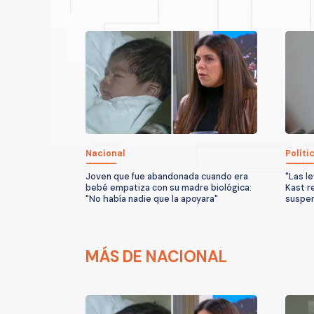
Nacional
Políti
Joven que fue abandonada cuando era
"Las l
bebé empatiza con su madre biológica:
Kast r
"No había nadie que la apoyara"
suspen
MÁS DE NACIONAL