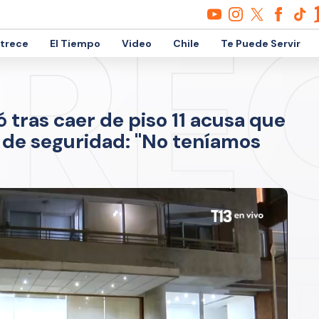
etrece
El Tiempo
Video
Chile
Te Puede Servir
 tras caer de piso 11 acusa que
de seguridad: "No teníamos