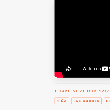
ETIQUETAS DE ESTA NOT
NIÑA
LAS CONDES
E