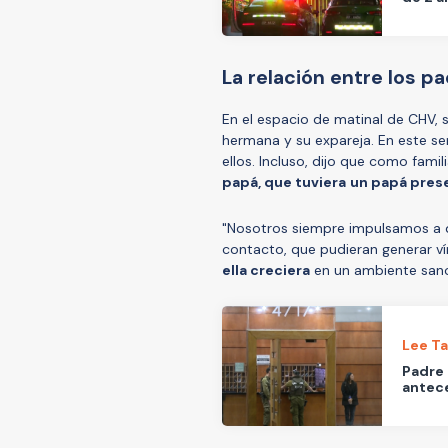
La relación entre los pa
En el espacio de matinal de CHV, se
hermana y su expareja. En este se
ellos. Incluso, dijo que como famil
papá, que tuviera
un papá pres
"Nosotros siempre impulsamos a qu
contacto, que pudieran generar ví
ella creciera
en un ambiente sano
Lee T
Padre 
antece