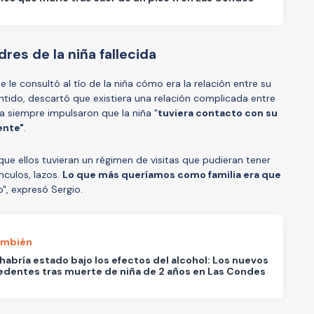
dres de la niña fallecida
 le consultó al tío de la niña cómo era la relación entre su
ntido, descartó que existiera una relación complicada entre
ia siempre impulsaron que la niña "
tuviera contacto con su
ente"
.
e ellos tuvieran un régimen de visitas que pudieran tener
nculos, lazos.
Lo que más queríamos como familia era que
", expresó Sergio.
ambién
habría estado bajo los efectos del alcohol: Los nuevos
dentes tras muerte de niña de 2 años en Las Condes