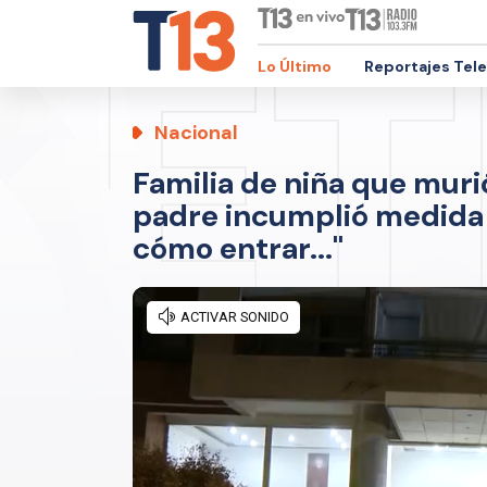
Lo Último
Reportajes Tel
Nacional
Familia de niña que murió
padre incumplió medida 
cómo entrar..."