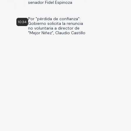
senador Fidel Espinoza
Por "pérdida de confianza":
10:34
Gobierno solicita la renuncia
no voluntaria a director de
"Mejor Niñez", Claudio Castillo