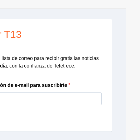
r T13
lista de correo para recibir gratis las noticias
día, con la confianza de Teletrece.
ión de e-mail para suscribirte