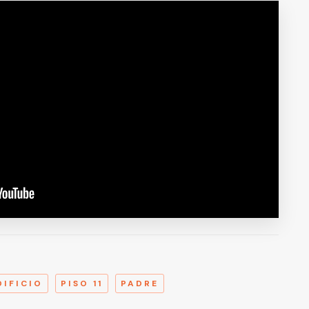
A
DIFICIO
PISO 11
PADRE