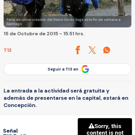
Feria de universidades del Reino Unido llega este fin de semana a
Santiago
15 de Octubre de 2015 - 15:51 hrs.
T13
Seguir a T13 en
La entrada a la actividad será gratuita y
además de presentarse en la capital, estará en
Concepción.
Señal