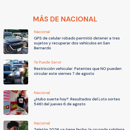
MÁS DE NACIONAL
Nacional
GPS de celular robado permitió detener a tres
sujetos y recuperar dos vehículos en San
Bernardo
Te Puede Servir
Restricción vehicular: Patentes que NO pueden
circular este viernes 7 de agosto
Nacional
¿Hubo suerte hoy?: Resultados del Loto sorteo
5461 del jueves 6 de agosto
Nacional
Teletón 2026 ya tiene fecha: la cruzada solidaria