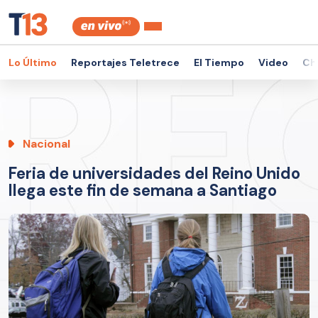
Lo Último
Reportajes Teletrece
El Tiempo
Video
Ch
Nacional
Feria de universidades del Reino Unido
llega este fin de semana a Santiago