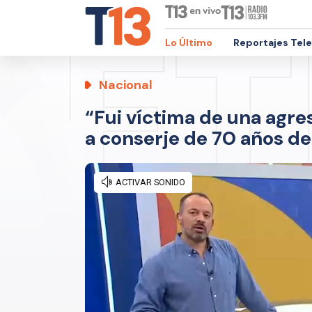
Lo Último
Reportajes Tel
Nacional
“Fui víctima de una agres
a conserje de 70 años d