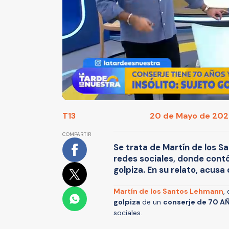
T13
20 de Mayo de 2025
COMPARTIR
Se trata de Martín de los Sa
redes sociales, donde contó 
golpiza. En su relato, acus
Martín de los Santos Lehmann
,
golpiza
de un
conserje de 70 
sociales.