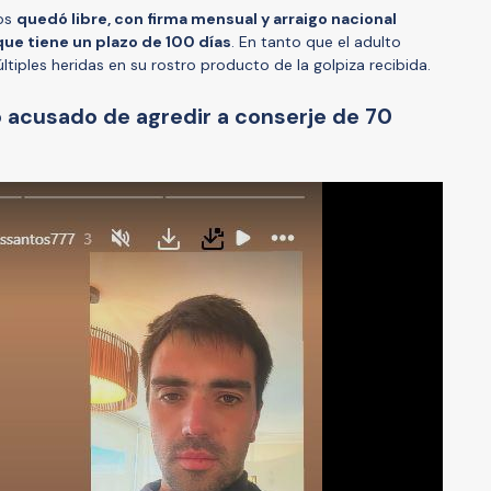
os
quedó libre, con firma mensual y arraigo nacional
que tiene un plazo de 100 días
. En tanto que el adulto
tiples heridas en su rostro producto de la golpiza recibida.
to acusado de agredir a conserje de 70