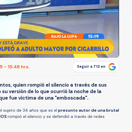
 - 15:48 hrs.
Seguir a T13 en
ntos, quien rompió el silencio a través de sus
su versión de lo que ocurrió la noche de la
a que fue víctima de una "emboscada".
 el sujeto de 34 años que es el
presunto autor de una brutal
AÑOS
rompió el silencio y se defendió a través de redes