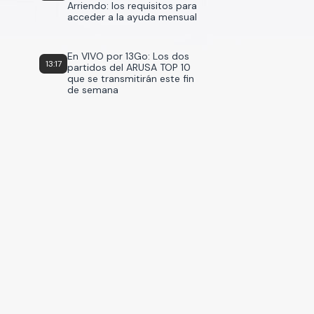
Arriendo: los requisitos para
acceder a la ayuda mensual
En VIVO por 13Go: Los dos
13:17
partidos del ARUSA TOP 10
que se transmitirán este fin
de semana