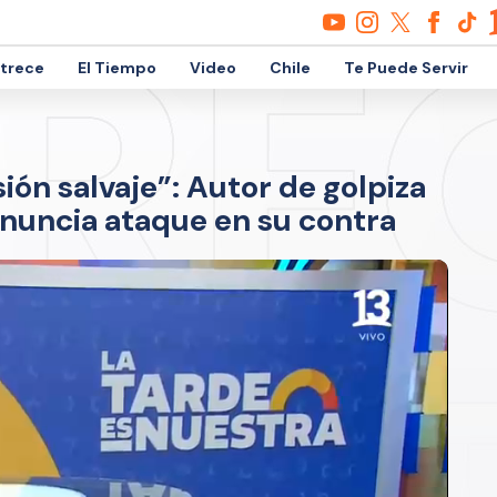
etrece
El Tiempo
Video
Chile
Te Puede Servir
ión salvaje”: Autor de golpiza
enuncia ataque en su contra