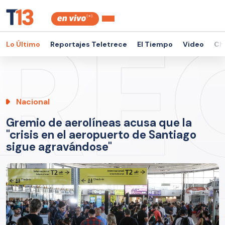
Lo Último
Reportajes Teletrece
El Tiempo
Video
Ch
Nacional
Gremio de aerolíneas acusa que la
"crisis en el aeropuerto de Santiago
sigue agravándose"