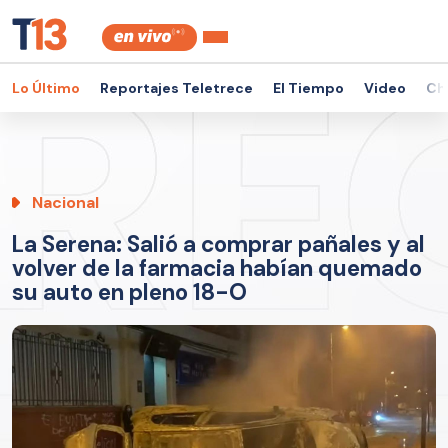
Lo Último
Reportajes Teletrece
El Tiempo
Video
Ch
Nacional
La Serena: Salió a comprar pañales y al
volver de la farmacia habían quemado
su auto en pleno 18-O