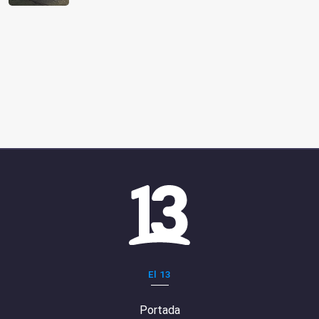
El 13
Portada