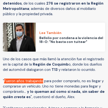
detenidos
, de los cuales
276 se registraron en la Región
Metropolitana
; además de diversos daños al mobiliario
público y la propiedad privada.
Lee También
Bellolio por condena a la violencia del
18-O: "No basta con tuitear"
Uno de los casos que más llamó la atención fue el registrado
en la capital de la
Región de Coquimb
o, donde los dueños
del automóvil dialogaron con
T13
y relataron lo ocurrido.
"
Fueron años trabajando
para poder comprarlo, no es llegar y
comprarse un vehículo. Uno no tiene monedas para llegar y
comprárselo...
y lo queman así como si nada, sin saber de
quién
cresta
es
", cuestionó el dueño, Alex.