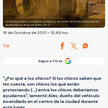
La Serena: Salió a comprar pañales y al volver de la farmacia habían
quemado su auto en pleno 18-O
19 de Octubre de 2021 - 12:44 hrs.
T13
Seguir a T13 en
"¿Por qué a los chicos? Si los chicos saben que
les cuesta, son chicos los que están
protestando (...) entre los chicos deberíamos
ayudarnos", lamentó Alex, dueño del vehículo
incendiado en el centro de la ciudad durante
este lunes.