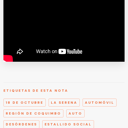
ETIQUETAS DE ESTA NOTA
18 DE OCTUBRE
LA SERENA
AUTOMÓVIL
REGIÓN DE COQUIMBO
AUTO
DESÓRDENES
ESTALLIDO SOCIAL