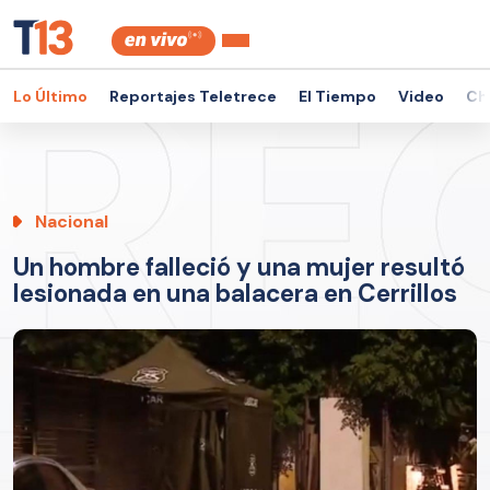
Lo Último
Reportajes Teletrece
El Tiempo
Video
Ch
Nacional
Un hombre falleció y una mujer resultó
lesionada en una balacera en Cerrillos