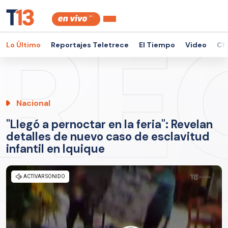
Lo Último
Reportajes Teletrece
El Tiempo
Video
Ch
Nacional
"Llegó a pernoctar en la feria": Revelan
detalles de nuevo caso de esclavitud
infantil en Iquique