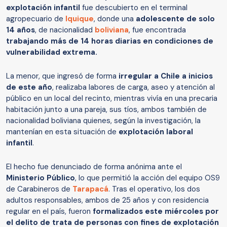
explotación infantil
fue descubierto en el terminal
agropecuario de
Iquique
, donde una
adolescente de solo
14 años
, de nacionalidad
boliviana
, fue encontrada
trabajando más de 14 horas diarias en condiciones de
vulnerabilidad extrema.
La menor, que ingresó de forma
irregular a Chile a inicios
de este año
, realizaba labores de carga, aseo y atención al
público en un local del recinto, mientras vivía en una precaria
habitación junto a una pareja, sus tíos, ambos también de
nacionalidad boliviana quienes, según la investigación, la
mantenían en esta situación de
explotación laboral
infantil
.
El hecho fue denunciado de forma anónima ante el
Ministerio Público
, lo que permitió la acción del equipo OS9
de Carabineros de
Tarapacá
. Tras el operativo, los dos
adultos responsables, ambos de 25 años y con residencia
regular en el país, fueron
formalizados este miércoles por
el delito de trata de personas con fines de explotación