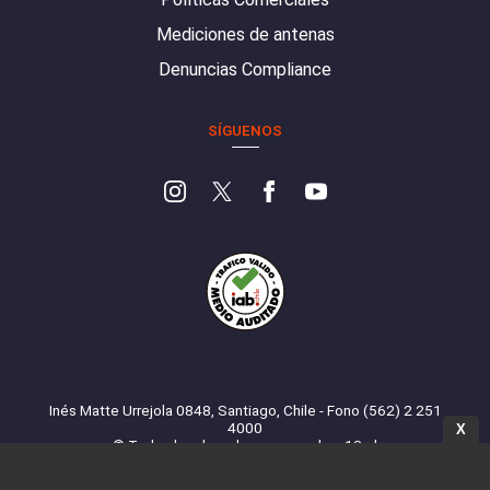
Mediciones de antenas
Denuncias Compliance
SÍGUENOS
Inés Matte Urrejola 0848, Santiago, Chile - Fono (562) 2 251
4000
X
© Todos los derechos reservados. 13.cl