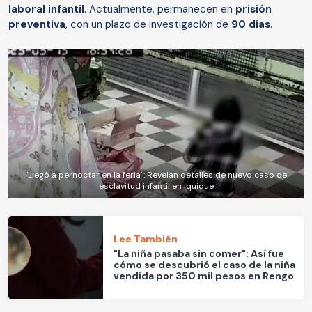
laboral infantil
. Actualmente, permanecen en
prisión
preventiva
, con un plazo de investigación de
90 días
.
"Llegó a pernoctar en la feria": Revelan detalles de nuevo caso de
esclavitud infantil en Iquique
Lee También
"La niña pasaba sin comer": Así fue
cómo se descubrió el caso de la niña
vendida por 350 mil pesos en Rengo