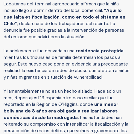
Locatarios del terminal agropecuario afirman que la niña
incluso llegó a dormir dentro del local comercial.
“Aquí lo
que falta es fiscalización, como en todo el sistema en
Chile”
, declaró uno de los trabajadores del recinto. La
denuncia fue posible gracias a la intervención de personas
del entorno que advirtieron la situación.
La adolescente fue derivada a una
residencia protegida
mientras los tribunales de familia determinan los pasos a
seguir. Este nuevo caso pone en evidencia una preocupante
realidad: la existencia de redes de abuso que afectan a niños
y niñas migrantes en situación de vulnerabilidad.
Y lamentablemente no es un hecho aislado. Hace solo un
mes,
ReportajesT13 exponía
otro caso similar que fue
reportado en la Región de O’Higgins, donde
una menor
boliviana de 8 años era obligada a realizar labores
domésticas desde la madrugada.
Las autoridades han
reiterado su compromiso con intensificar la fiscalización y la
persecución de estos delitos, que vulneran gravemente los