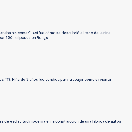
pasaba sin comer": Así fue cómo se descubrió el caso de la niña
por 350 mil pesos en Rengo
s T13: Niña de 8 años fue vendida para trabajar como sirvienta
s de esclavitud moderna en la construcción de una fábrica de autos