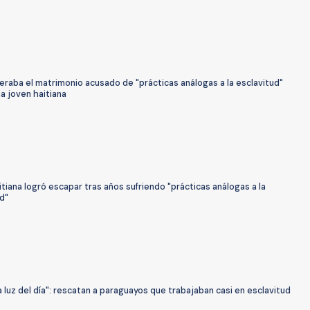
raba el matrimonio acusado de "prácticas análogas a la esclavitud"
a joven haitiana
tiana logró escapar tras años sufriendo "prácticas análogas a la
d"
la luz del día": rescatan a paraguayos que trabajaban casi en esclavitud