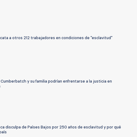
scata a otros 212 trabajadores en condiciones de "esclavitud"
Cumberbatch y su familia podrían enfrentarse a la justicia en
s
ica disculpa de Países Bajos por 250 años de esclavitud y por qué
país