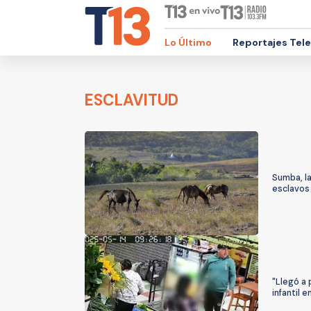
Lo Último
Reportajes Tel
ESCLAVITUD
Sumba, l
esclavos
"Llegó a 
infantil e