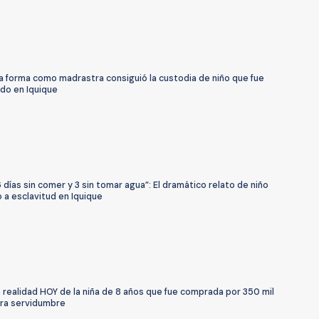
a forma como madrastra consiguió la custodia de niño que fue
ado en Iquique
 días sin comer y 3 sin tomar agua”: El dramático relato de niño
 a esclavitud en Iquique
a realidad HOY de la niña de 8 años que fue comprada por 350 mil
ra servidumbre