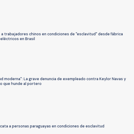
 a trabajadores chinos en condiciones de "esclavitud" desde fábrica
eléctricos en Brasil
tud moderna": La grave denuncia de exempleado contra Keylor Navas y
ro que hunde al portero
escata a personas paraguayas en condiciones de esclavitud