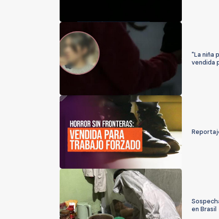
"La niña 
vendida 
Reportaje
Sospecha
en Brasil