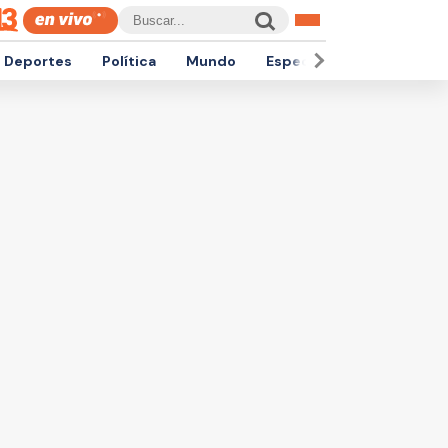
Deportes
Política
Mundo
Espectáculos
Empren