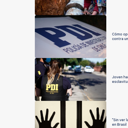
Cómo ope
contra un
Joven hai
esclavitu
"Sin ver 
en Brasil