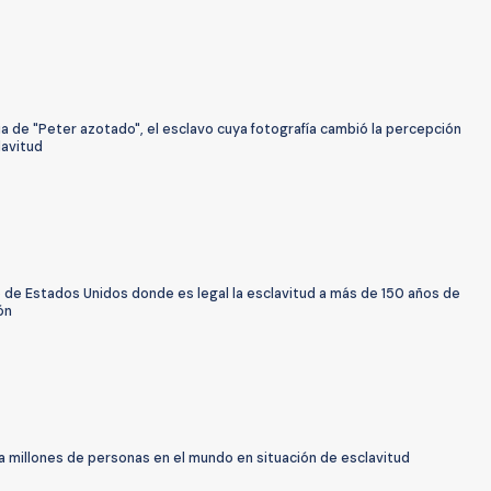
ia de "Peter azotado", el esclavo cuya fotografía cambió la percepción
lavitud
 de Estados Unidos donde es legal la esclavitud a más de 150 años de
ón
a millones de personas en el mundo en situación de esclavitud