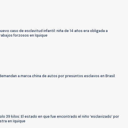
uevo caso de esclavitud infantil: niña de 14 años era obligada a
trabajos forzosos en Iquique
 demandan a marca china de autos por presuntos esclavos en Brasil
lo 39 kilos: El estado en que fue encontrado el niño ‘esclavizado’ por
stra en Iquique