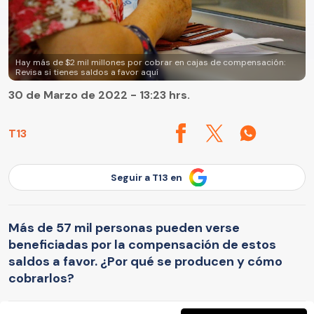
Hay más de $2 mil millones por cobrar en cajas de compensación:
Revisa si tienes saldos a favor aquí
30 de Marzo de 2022 - 13:23 hrs.
T13
Seguir a T13 en
Más de 57 mil personas pueden verse
beneficiadas por la compensación de estos
saldos a favor. ¿Por qué se producen y cómo
cobrarlos?