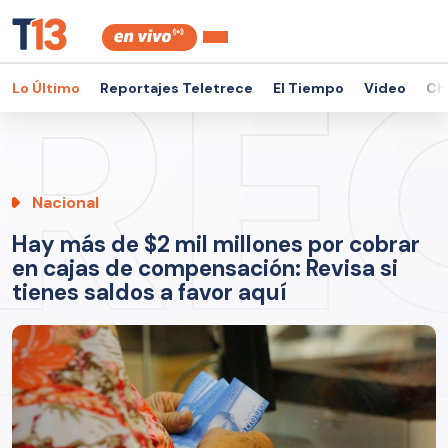
Lo Último
Reportajes Teletrece
El Tiempo
Video
Ch
Nacional
Hay más de $2 mil millones por cobrar
en cajas de compensación: Revisa si
tienes saldos a favor aquí