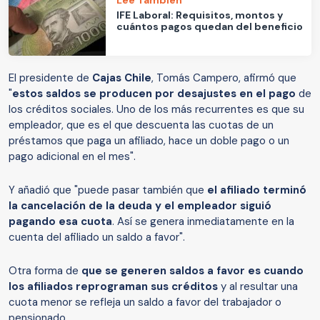
IFE Laboral: Requisitos, montos y
cuántos pagos quedan del beneficio
El presidente de
Cajas Chile
, Tomás Campero, afirmó que
"
estos saldos se producen por desajustes en el pago
de
los créditos sociales. Uno de los más recurrentes es que su
empleador, que es el que descuenta las cuotas de un
préstamos que paga un afiliado, hace un doble pago o un
pago adicional en el mes".
Y añadió que "puede pasar también que
el afiliado terminó
la cancelación de la deuda y el empleador siguió
pagando esa cuota
. Así se genera inmediatamente en la
cuenta del afiliado un saldo a favor".
Otra forma de
que se generen saldos a favor es cuando
los afiliados reprograman sus créditos
y al resultar una
cuota menor se refleja un saldo a favor del trabajador o
pensionado.