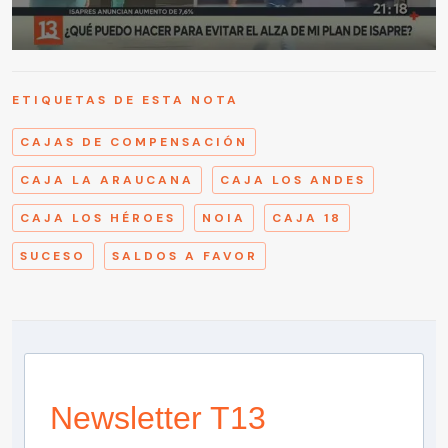
ETIQUETAS DE ESTA NOTA
CAJAS DE COMPENSACIÓN
CAJA LA ARAUCANA
CAJA LOS ANDES
CAJA LOS HÉROES
NOIA
CAJA 18
SUCESO
SALDOS A FAVOR
Newsletter T13