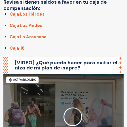
Revisa si tienes saldos a favor en tu caja de
compensación:
Caja Los Héroes
Caja Los Andes
Caja La Araucana
Caja 18
[VIDEO] ¿Qué puedo hacer para evitar el
alza de mi plan de isapre?