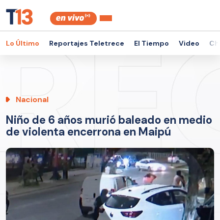
Lo Último
Reportajes Teletrece
El Tiempo
Video
Ch
Nacional
Niño de 6 años murió baleado en medio
de violenta encerrona en Maipú