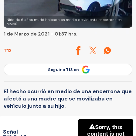
Niño de 6 años murió baleado en medio de violenta encerrona en
Maipú
1 de Marzo de 2021 - 01:37 hrs.
T13
Seguir a T13 en
El hecho ocurrió en medio de una encerrona que
afectó a una madre que se movilizaba en
vehículo junto a su hijo.
Señal