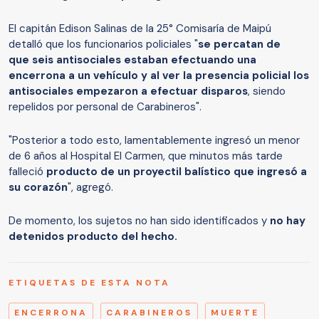
El capitán Edison Salinas de la 25° Comisaría de Maipú
detalló
que los funcionarios policiales "
se percatan de
que seis antisociales estaban efectuando una
encerrona a un vehículo y al ver la presencia policial los
antisociales empezaron a efectuar disparos
, siendo
repelidos por personal de Carabineros".
"Posterior a todo esto, lamentablemente ingresó un menor
de 6 años al Hospital El Carmen, que minutos más tarde
falleció
producto de un proyectil balístico que ingresó a
su corazón
", agregó.
De momento, los sujetos no han sido identificados y
no hay
detenidos producto del hecho.
ETIQUETAS DE ESTA NOTA
ENCERRONA
CARABINEROS
MUERTE