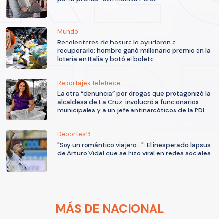
Mundo
Recolectores de basura lo ayudaron a
recuperarlo: hombre ganó millonario premio en la
lotería en Italia y botó el boleto
Reportajes Teletrece
La otra “denuncia” por drogas que protagonizó la
alcaldesa de La Cruz: involucró a funcionarios
municipales y a un jefe antinarcóticos de la PDI
Deportes13
"Soy un romántico viajero...": El inesperado lapsus
de Arturo Vidal que se hizo viral en redes sociales
MÁS DE NACIONAL