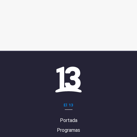
El 13
Portada
Programas