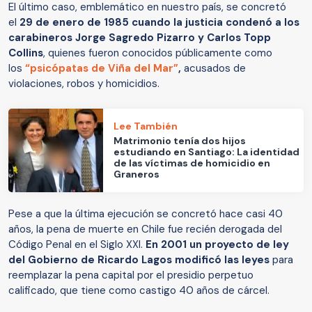
El último caso, emblemático en nuestro país, se concretó
el
29 de enero de 1985 cuando la justicia condenó a los
carabineros Jorge Sagredo Pizarro y Carlos Topp
Collins
, quienes fueron conocidos públicamente como
los
“psicópatas de Viña del Mar”
,
acusados de
violaciones, robos y homicidios.
Lee También
Matrimonio tenía dos hijos
estudiando en Santiago: La identidad
de las víctimas de homicidio en
Graneros
Pese a que la última ejecución se concretó hace casi 40
años, la pena de muerte en Chile fue recién derogada del
Código Penal en el Siglo XXI.
En 2001 un proyecto de ley
del Gobierno de Ricardo Lagos modificó las leyes
para
reemplazar la pena capital por el presidio perpetuo
calificado, que tiene como castigo 40 años de cárcel.