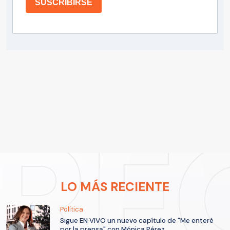
SUSCRIBIRSE
LO MÁS RECIENTE
Política
Sigue EN VIVO un nuevo capítulo de "Me enteré
por la prensa" con Mónica Pérez