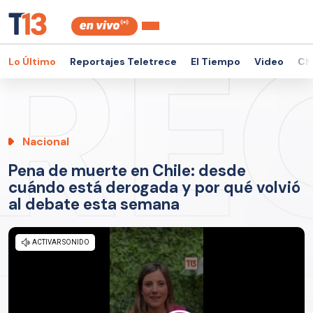
Lo Último
Reportajes Teletrece
El Tiempo
Video
Ch
Nacional
Pena de muerte en Chile: desde
cuándo está derogada y por qué volvió
al debate esta semana