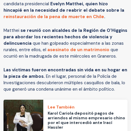
candidata presidencial
Evelyn Matthei, quien hizo
hincapié en la necesidad de reabrir el debate sobre la
reinstauración de la pena de muerte en Chile
.
Matthei
se reunió con alcaldes de la Región de O'Higgins
para abordar los recientes hechos de violencia y
delincuencia
que han golpeado especialmente a las zonas
rurales, entre ellos, el
asesinato de un matrimonio
que
ocurrió en la madrugada de este miércoles en Graneros.
Las víctimas fueron encontradas sin vida en su hogar en
la pieza de ambos.
En el lugar, personal de la Policía de
Investigaciones descubrieron múltiples casquillos de bala, lo
que generó una condena unánime en el ámbito político.
Lee También
Karol Cariola depositó pagos de
arriendos al mismo empresario chino
por el que intercedió ante Irací
Hassler